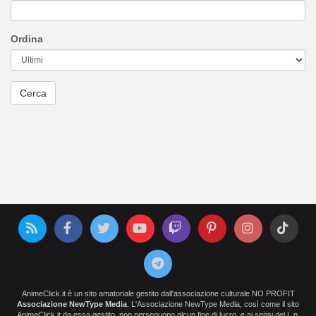
Ordina
AnimeClick.it è un sito amatoriale gestito dall'associazione culturale NO PROFIT
Associazione NewType Media
. L'Associazione NewType Media, così come il sito
AnimeClick.it da essa gestito, non perseguono alcun fine di lucro, e ai sensi del L.n.