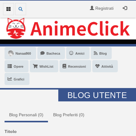
Registrati
Nanaa860
Bacheca
Amici
Blog
Opere
WishList
Recensioni
Attività
Grafici
BLOG UTENTE
Blog Personali (
0
)
Blog Preferiti (
0
)
Titolo