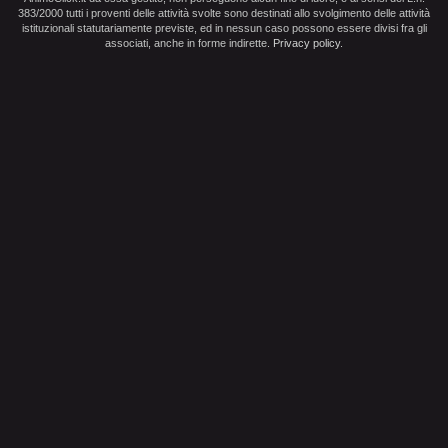
383/2000 tutti i proventi delle attività svolte sono destinati allo svolgimento delle attività
istituzionali statutariamente previste, ed in nessun caso possono essere divisi fra gli
associati, anche in forme indirette.
Privacy policy
.