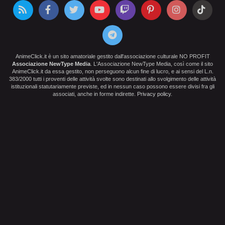
AnimeClick.it è un sito amatoriale gestito dall'associazione culturale NO PROFIT
Associazione NewType Media
. L'Associazione NewType Media, così come il sito
AnimeClick.it da essa gestito, non perseguono alcun fine di lucro, e ai sensi del L.n.
383/2000 tutti i proventi delle attività svolte sono destinati allo svolgimento delle attività
istituzionali statutariamente previste, ed in nessun caso possono essere divisi fra gli
associati, anche in forme indirette.
Privacy policy
.