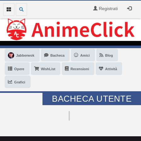
Registrati
Jabberwok
Bacheca
Amici
Blog
Opere
WishList
Recensioni
Attività
Grafici
BACHECA UTENTE