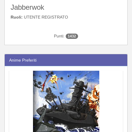
Jabberwok
Ruoli:
UTENTE REGISTRATO
Punti:
1432
Anime Preferiti