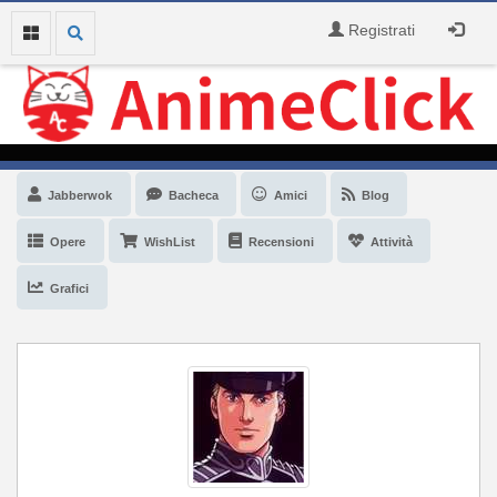
Registrati
Jabberwok
Bacheca
Amici
Blog
Opere
WishList
Recensioni
Attività
Grafici