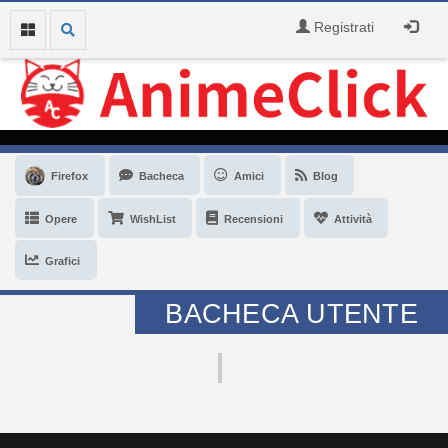
Registrati
Firefox
Bacheca
Amici
Blog
Opere
WishList
Recensioni
Attività
Grafici
BACHECA UTENTE