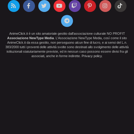
AnimeClick.it è un sito amatoriale gestito dall'associazione culturale NO PROFIT
Associazione NewType Media
. L'Associazione NewType Media, così come il sito
AnimeClick.it da essa gestito, non perseguono alcun fine di lucro, e ai sensi del L.n.
383/2000 tutti i proventi delle attività svolte sono destinati allo svolgimento delle attività
istituzionali statutariamente previste, ed in nessun caso possono essere divisi fra gli
associati, anche in forme indirette.
Privacy policy
.