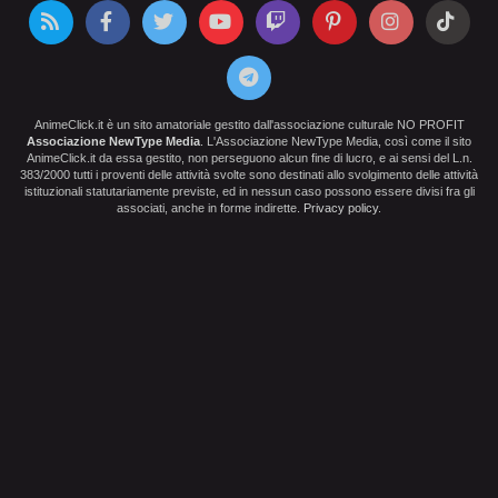
AnimeClick.it è un sito amatoriale gestito dall'associazione culturale NO PROFIT
Associazione NewType Media
. L'Associazione NewType Media, così come il sito
AnimeClick.it da essa gestito, non perseguono alcun fine di lucro, e ai sensi del L.n.
383/2000 tutti i proventi delle attività svolte sono destinati allo svolgimento delle attività
istituzionali statutariamente previste, ed in nessun caso possono essere divisi fra gli
associati, anche in forme indirette.
Privacy policy
.