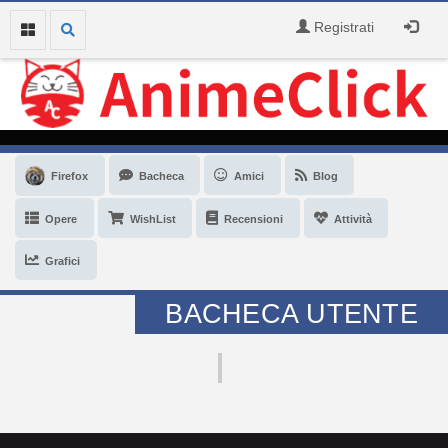
Registrati
Firefox
Bacheca
Amici
Blog
Opere
WishList
Recensioni
Attività
Grafici
BACHECA UTENTE