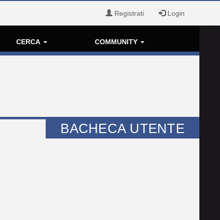
Registrati
Login
CERCA
COMMUNITY
BACHECA UTENTE