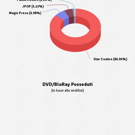
JPOP (5.23%)
Magic Press (6.98%)
Star Comics (86.05%)
DVD/BluRay Posseduti
(in base alla wishlist)