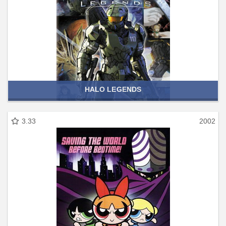
HALO LEGENDS
3.33
2002