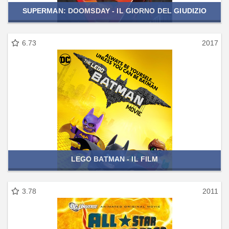
SUPERMAN: DOOMSDAY - IL GIORNO DEL GIUDIZIO
6.73
2017
LEGO BATMAN - IL FILM
3.78
2011