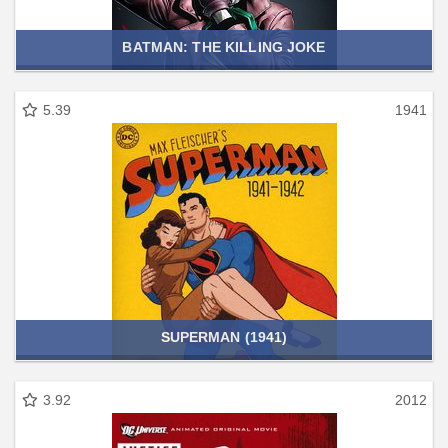
BATMAN: THE KILLING JOKE
5.39
1941
SUPERMAN (1941)
3.92
2012