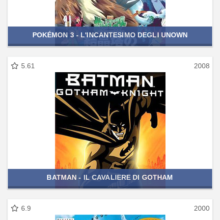
POKÉMON 3 - L'INCANTESIMO DEGLI UNOWN
5.61
2008
BATMAN - IL CAVALIERE DI GOTHAM
6.9
2000