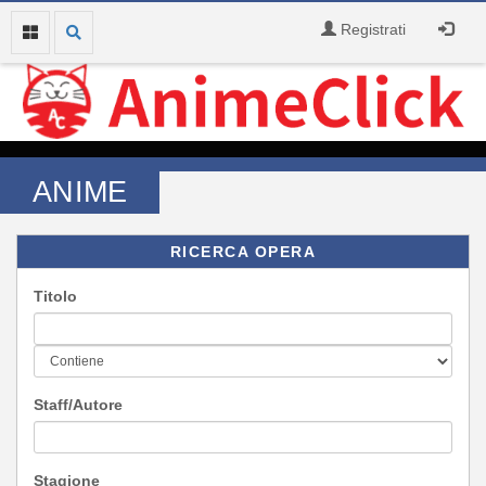
Registrati
ANIME
RICERCA OPERA
Titolo
Staff/Autore
Stagione