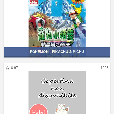
POKEMON - PIKACHU & PICHU
6.97
1998