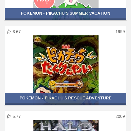
POKEMON - PIKACHU'S SUMMER VACATION
6.67
1999
POKEMON - PIKACHU'S RESCUE ADVENTURE
5.77
2009