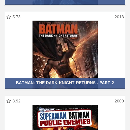
5.73
2013
BATMAN: THE DARK KNIGHT RETURNS - PART 2
3.92
2009