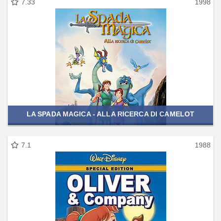
7.33
1998
LA SPADA MAGICA - ALLA RICERCA DI CAMELOT
7.1
1988