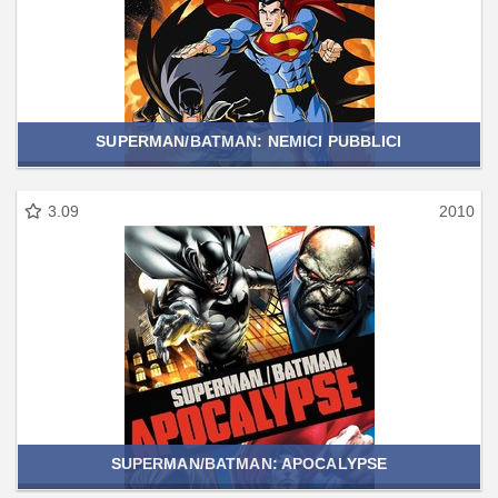
SUPERMAN/BATMAN: NEMICI PUBBLICI
3.09
2010
SUPERMAN/BATMAN: APOCALYPSE