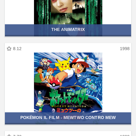
THE ANIMATRIX
8.12
1998
POKÉMON IL FILM - MEWTWO CONTRO MEW