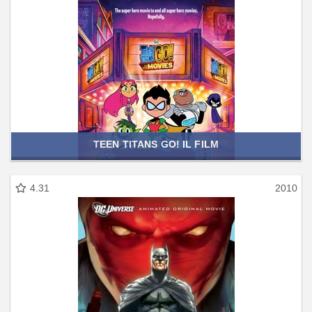
TEEN TITANS GO! IL FILM
4.31
2010