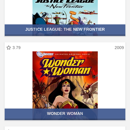
JUSTICE LEAGUE: THE NEW FRONTIER
3.79
2009
WONDER WOMAN