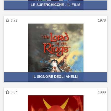
LE SUPERCHICCHE - IL FILM
6.72
1978
IL SIGNORE DEGLI ANELLI
6.84
1999