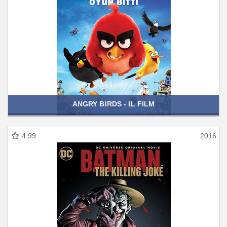
ANGRY BIRDS - IL FILM
4.99
2016