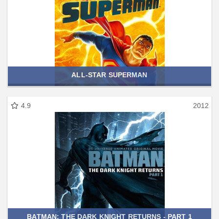
ALL-STAR SUPERMAN
4.9
2012
BATMAN: THE DARK KNIGHT RETURNS - PART 1