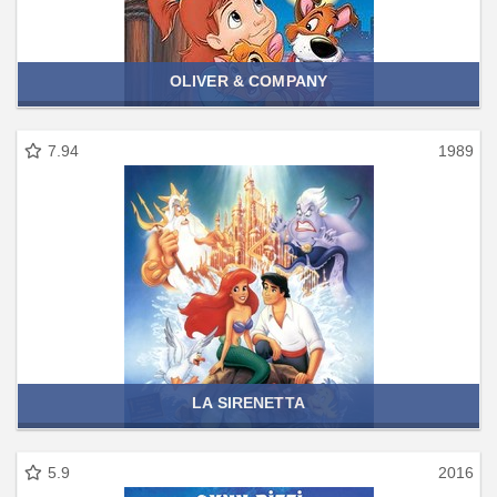
OLIVER & COMPANY
7.94
1989
LA SIRENETTA
5.9
2016