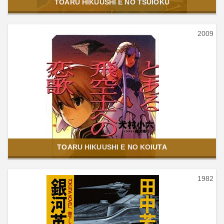
TOARU HIKUUSHI E NO TSUIOKU
2009
TOARU HIKUUSHI E NO KOIUTA
1982