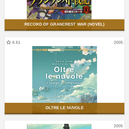
RECORD OF GRANCREST WAR (NOVEL)
6.61
2005
OLTRE LE NUVOLE
2005