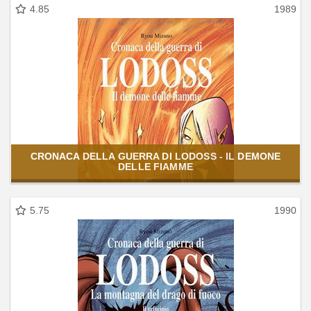
4.85
1989
CRONACA DELLA GUERRA DI LODOSS - IL DEMONE
DELLE FIAMME
5.75
1990