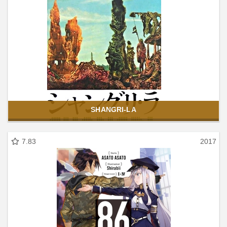
SHANGRI-LA
7.83
2017