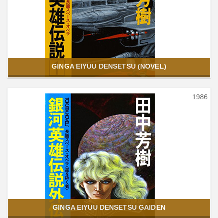
GINGA EIYUU DENSETSU (NOVEL)
1986
GINGA EIYUU DENSETSU GAIDEN