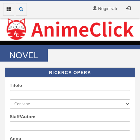
Registrati
NOVEL
RICERCA OPERA
Titolo
Staff/Autore
Anno