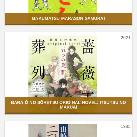
BAKUMATSU MARASON SAMURAI
2021
BARA-Ō NO SŌRETSU ORIGINAL NOVEL: ITSUTSU NO
MAKUAI
1983