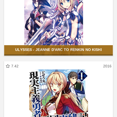
ULYSSES - JEANNE D'ARC TO RENKIN NO KISHI
7.42
2016