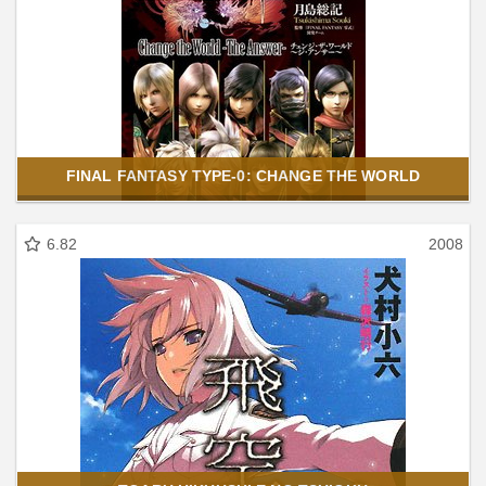
FINAL FANTASY TYPE-0: CHANGE THE WORLD
6.82
2008