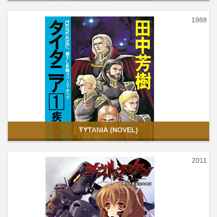
1988
TYTANIA (NOVEL)
2011