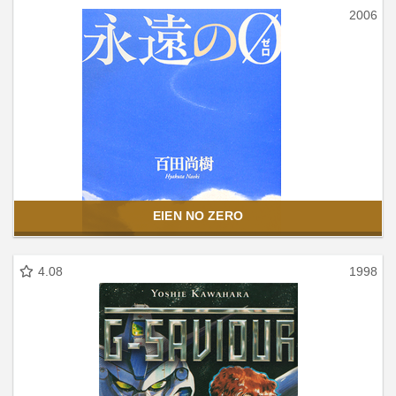
2006
EIEN NO ZERO
4.08
1998