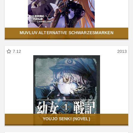
MUVLUV ALTERNATIVE SCHWARZESMARKEN
7.12
2013
YOUJO SENKI (NOVEL)