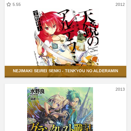
5.55
2012
NEJIMAKI SEIREI SENKI - TENKYOU NO ALDERAMIN
2013