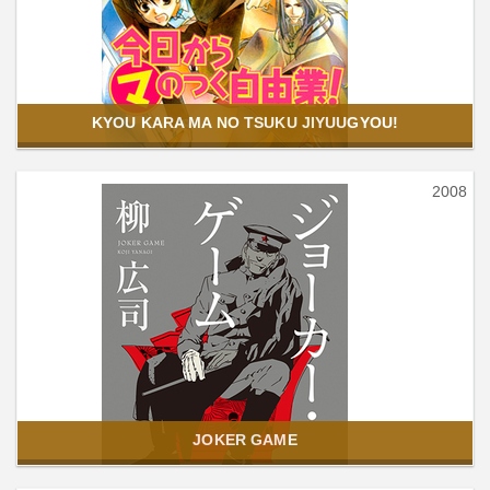
KYOU KARA MA NO TSUKU JIYUUGYOU!
2008
JOKER GAME