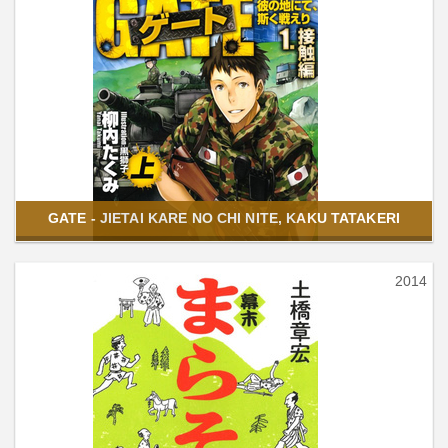
GATE - JIETAI KARE NO CHI NITE, KAKU TATAKERI
2014