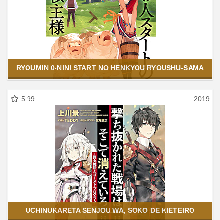
RYOUMIN 0-NINI START NO HENKYOU RYOUSHU-SAMA
5.99
2019
UCHINUKARETA SENJOU WA, SOKO DE KIETEIRO