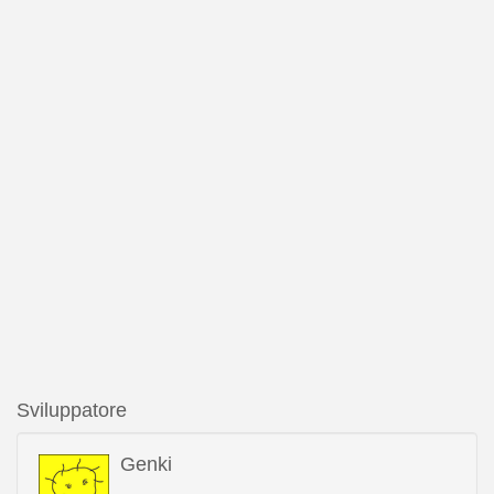
Sviluppatore
Genki