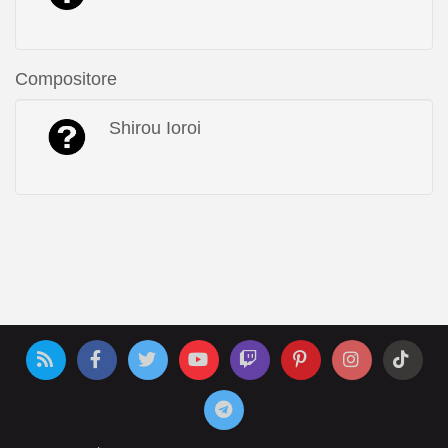
Compositore
Shirou Ioroi