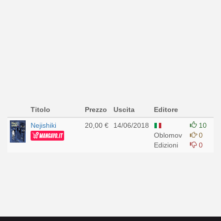
Titolo
Prezzo
Uscita
Editore
Nejishiki
20,00 €
14/06/2018
10
Oblomov
0
Edizioni
0