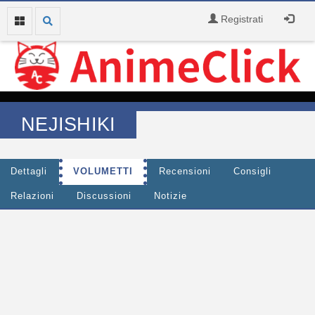
Registrati
NEJISHIKI
Dettagli
VOLUMETTI
Recensioni
Consigli
Relazioni
Discussioni
Notizie