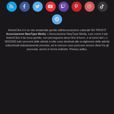
AnimeClick.it è un sito amatoriale gestito dall'associazione culturale NO PROFIT
Associazione NewType Media
. L'Associazione NewType Media, così come il sito
AnimeClick.it da essa gestito, non perseguono alcun fine di lucro, e ai sensi del L.n.
383/2000 tutti i proventi delle attività svolte sono destinati allo svolgimento delle attività
istituzionali statutariamente previste, ed in nessun caso possono essere divisi fra gli
associati, anche in forme indirette.
Privacy policy
.