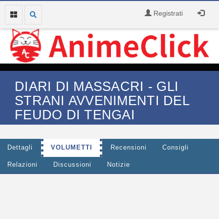
Registrati
DIARI DI MASSACRI - GLI
STRANI AVVENIMENTI DEL
FEUDO DI TENGAI
Dettagli
VOLUMETTI
Recensioni
Consigli
Relazioni
Discussioni
Notizie