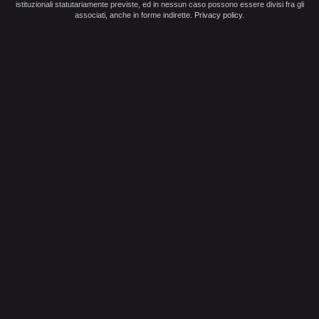
istituzionali statutariamente previste, ed in nessun caso possono essere divisi fra gli
associati, anche in forme indirette.
Privacy policy
.