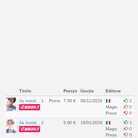
Titolo
Prezzo
Uscita
Editore
Se insisti... 1
Primo
7,90 €
06/11/2025
2
Magic
0
Press
0
Se insisti... 2
9,90 €
15/01/2026
1
Magic
0
Press
0