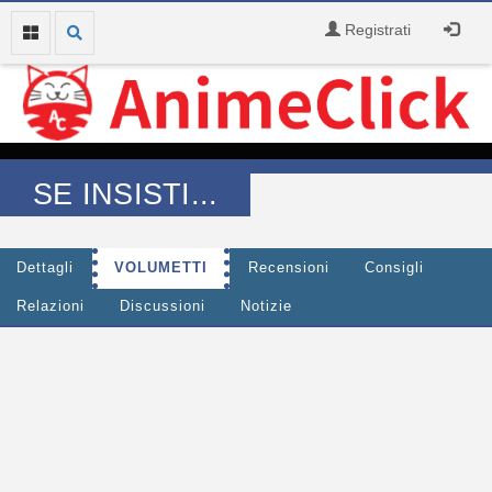
Registrati
SE INSISTI...
Dettagli
VOLUMETTI
Recensioni
Consigli
Relazioni
Discussioni
Notizie