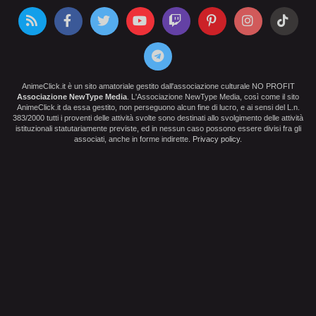
AnimeClick.it è un sito amatoriale gestito dall'associazione culturale NO PROFIT
Associazione NewType Media
. L'Associazione NewType Media, così come il sito
AnimeClick.it da essa gestito, non perseguono alcun fine di lucro, e ai sensi del L.n.
383/2000 tutti i proventi delle attività svolte sono destinati allo svolgimento delle attività
istituzionali statutariamente previste, ed in nessun caso possono essere divisi fra gli
associati, anche in forme indirette.
Privacy policy
.