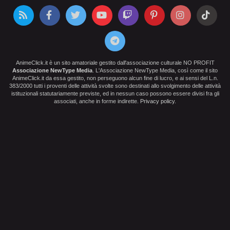
AnimeClick.it è un sito amatoriale gestito dall'associazione culturale NO PROFIT
Associazione NewType Media
. L'Associazione NewType Media, così come il sito
AnimeClick.it da essa gestito, non perseguono alcun fine di lucro, e ai sensi del L.n.
383/2000 tutti i proventi delle attività svolte sono destinati allo svolgimento delle attività
istituzionali statutariamente previste, ed in nessun caso possono essere divisi fra gli
associati, anche in forme indirette.
Privacy policy
.