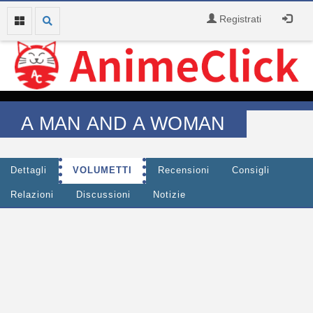
Registrati
A MAN AND A WOMAN
Dettagli
VOLUMETTI
Recensioni
Consigli
Relazioni
Discussioni
Notizie