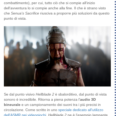
combattimento), per cui, tutto ciò che si compie all'inizio
dell'avventura lo si compie anche alla fine. Il che è strano visto
che
Senua's Sacrifice
riusciva a proporre più soluzioni da questo
punto di vista.
Se dal punto visivo
Hellblade 2
è sbalorditivo, dal punto di vista
sonoro è incredibile. Ritorna a piena potenza l'
audio 3D
bineurale
e un campionamento dei suoni tra i più precisi in
circolazione. Come scritto in uno
speciale dedicato all'utilizzo
dell'ASMR nei videogiochi
,
Hellblade 2
ne è l'esempio lampante