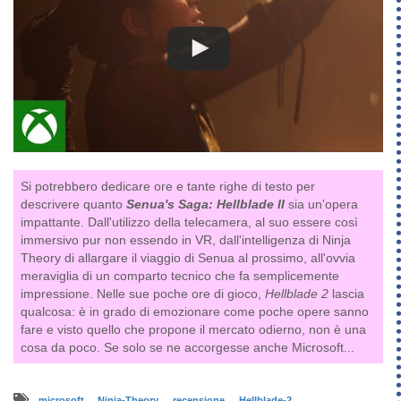
Si potrebbero dedicare ore e tante righe di testo per
descrivere quanto
Senua's Saga: Hellblade II
sia un'opera
impattante. Dall'utilizzo della telecamera, al suo essere così
immersivo pur non essendo in VR, dall'intelligenza di Ninja
Theory di allargare il viaggio di Senua al prossimo, all'ovvia
meraviglia di un comparto tecnico che fa semplicemente
impressione. Nelle sue poche ore di gioco,
Hellblade 2
lascia
qualcosa: è in grado di emozionare come poche opere sanno
fare e visto quello che propone il mercato odierno, non è una
cosa da poco. Se solo se ne accorgesse anche Microsoft...
microsoft
Ninja-Theory
recensione
Hellblade-2