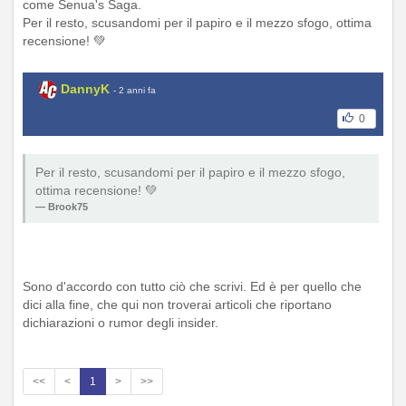
come Senua's Saga.
Per il resto, scusandomi per il papiro e il mezzo sfogo, ottima
recensione! 💚
DannyK
- 2 anni fa
0
Per il resto, scusandomi per il papiro e il mezzo sfogo,
ottima recensione! 💚
Brook75
Sono d'accordo con tutto ciò che scrivi. Ed è per quello che
dici alla fine, che qui non troverai articoli che riportano
dichiarazioni o rumor degli insider.
<<
<
1
>
>>