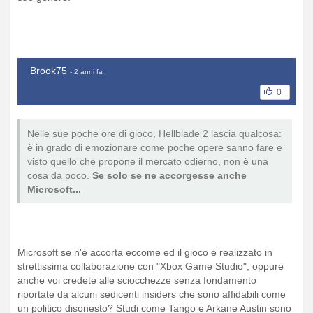
Brook75
- 2 anni fa
0
Nelle sue poche ore di gioco, Hellblade 2 lascia qualcosa:
è in grado di emozionare come poche opere sanno fare e
visto quello che propone il mercato odierno, non è una
cosa da poco.
Se solo se ne accorgesse anche
Microsoft...
Microsoft se n'è accorta eccome ed il gioco è realizzato in
strettissima collaborazione con "Xbox Game Studio", oppure
anche voi credete alle sciocchezze senza fondamento
riportate da alcuni sedicenti insiders che sono affidabili come
un politico disonesto? Studi come Tango e Arkane Austin sono