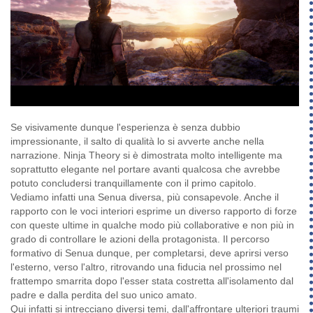
Se visivamente dunque l'esperienza è senza dubbio
impressionante, il salto di qualità lo si avverte anche nella
narrazione. Ninja Theory si è dimostrata molto intelligente ma
soprattutto elegante nel portare avanti qualcosa che avrebbe
potuto concludersi tranquillamente con il primo capitolo.
Vediamo infatti una Senua diversa, più consapevole. Anche il
rapporto con le voci interiori esprime un diverso rapporto di forze
con queste ultime in qualche modo più collaborative e non più in
grado di controllare le azioni della protagonista. Il percorso
formativo di Senua dunque, per completarsi, deve aprirsi verso
l'esterno, verso l'altro, ritrovando una fiducia nel prossimo nel
frattempo smarrita dopo l'esser stata costretta all'isolamento dal
padre e dalla perdita del suo unico amato.
Qui infatti si intrecciano diversi temi, dall'affrontare ulteriori traumi