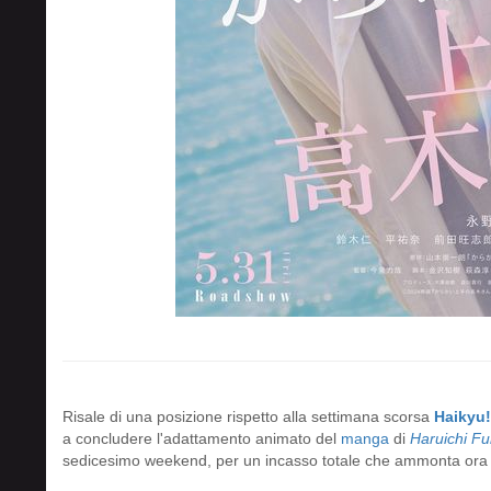
Risale di una posizione rispetto alla settimana scorsa
Haikyu!!
a concludere l'adattamento animato del
manga
di
Haruichi Fu
sedicesimo weekend, per un incasso totale che ammonta ora 