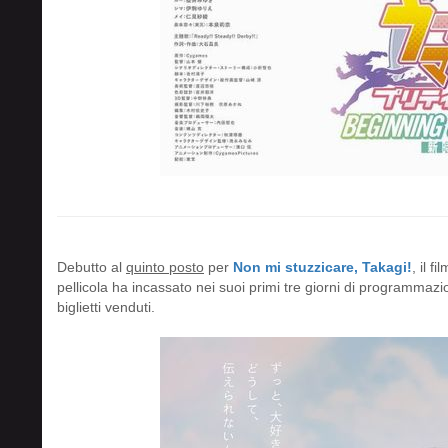
Debutto al
quinto posto
per
Non mi stuzzicare, Takagi!
, il f
pellicola ha incassato nei suoi primi tre giorni di programmaz
biglietti venduti.