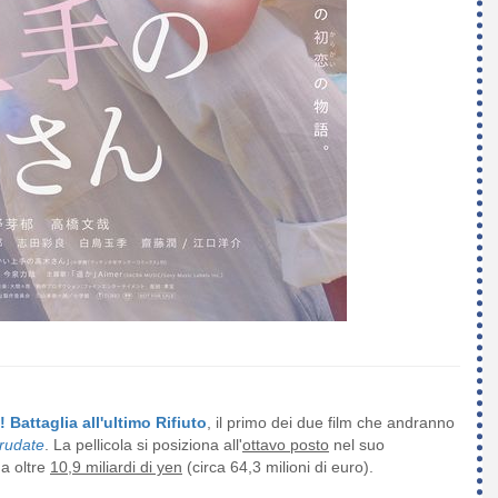
 Battaglia all'ultimo Rifiuto
, il primo dei due film che andranno
rudate
. La pellicola si posiziona all'
ottavo posto
nel suo
a oltre
10,9 miliardi di yen
(circa 64,3 milioni di euro).