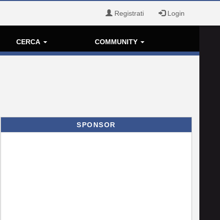
Registrati
Login
CERCA
COMMUNITY
SPONSOR