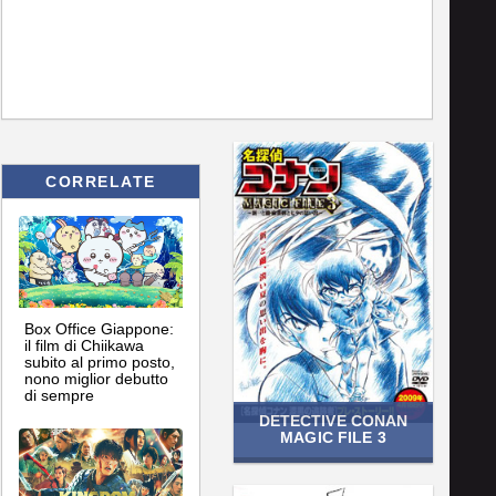
CORRELATE
Box Office Giappone:
il film di Chiikawa
subito al primo posto,
nono miglior debutto
di sempre
DETECTIVE CONAN
MAGIC FILE 3