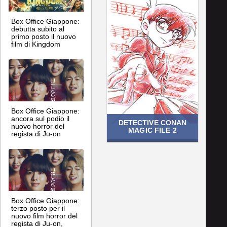
Box Office Giappone:
debutta subito al
primo posto il nuovo
film di Kingdom
Box Office Giappone:
ancora sul podio il
DETECTIVE CONAN
nuovo horror del
MAGIC FILE 2
regista di Ju-on
Box Office Giappone:
terzo posto per il
nuovo film horror del
regista di Ju-on,