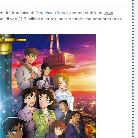
ilm del franchise di
Detective Conan
, rimane stabile in
terza
ni di yen (1,3 milioni di euro), per un totale che ammonta ora a