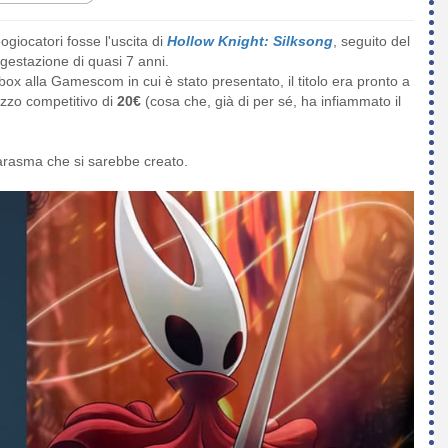
giocatori fosse l'uscita di
Hollow Knight: Silksong
, seguito del
gestazione di quasi 7 anni.
ox alla Gamescom in cui è stato presentato, il titolo era pronto a
rezzo competitivo di
20€
(cosa che, già di per sé, ha infiammato il
 marasma che si sarebbe creato.