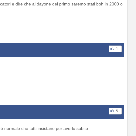
catori e dire che al dayone del primo saremo stati boh in 2000 o
1
5
 è normale che tutti insistano per averlo subito
o