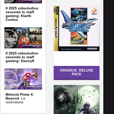
Il 2025 videoludico
secondo lo staff
gaming: Klarth
Curtiss
Il 2025 videoludico
secondo lo staff
gaming: DannyK
GRADIUS: DELUXE
PACK
Metroid Prime 4:
Beyond
: La
recensione