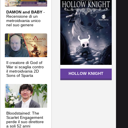
DAMON and BABY
-
Recensione di un
metroidvania unico
nel suo genere
Il creatore di God of
War si scaglia contro
il metroidvania 2D
HOLLOW KNIGHT
Sons of Sparta
Bloodstained: The
Scarlet Engagement
perde il suo direttore
a soli 52 anni