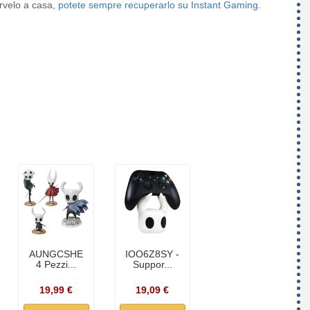
arvelo a casa,
potete sempre recuperarlo su Instant Gaming
.
AUNGCSHE
IOO6Z8SY -
4 Pezzi...
Suppor...
19,99 €
19,09 €