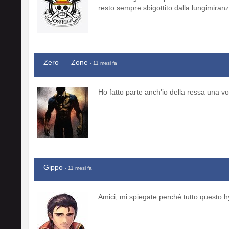
resto sempre sbigottito dalla lungimiran
Zero___Zone
- 11 mesi fa
Ho fatto parte anch'io della ressa una vo
Gippo
- 11 mesi fa
Amici, mi spiegate perché tutto questo h