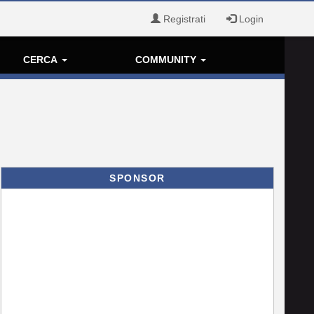
Registrati
Login
CERCA
COMMUNITY
SPONSOR