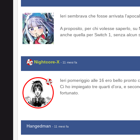
Ieri sembrava che fosse arrivata l'apoca
A proposito, per chi volesse saperlo, su 
anche quella per Switch 1, senza alcu
Nightcore-X
- 11 mesi fa
Ieri pomeriggio alle 16 ero bello pronto c
Ci ho impiegato tre quarti d'ora, e secon
fortunato.
Hangedman
- 11 mesi fa