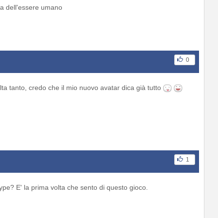
za dell'essere umano
0
lta tanto, credo che il mio nuovo avatar dica già tutto
1
ype? E' la prima volta che sento di questo gioco.