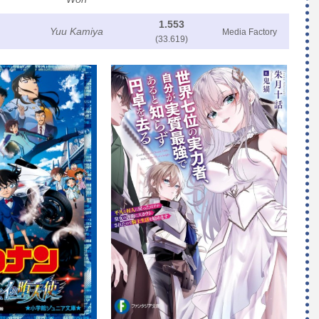
1.553
Yuu Kamiya
Media Factory
(33.619)