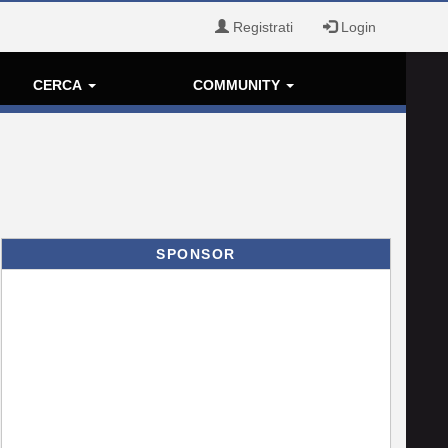
Registrati
Login
CERCA
COMMUNITY
SPONSOR