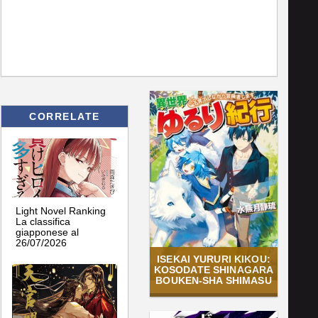
CORRELATE
Light Novel Ranking
La classifica
giapponese al
26/07/2026
ISEKAI YURURI KIKOU:
KOSODATE SHINAGARA
BOUKEN-SHA SHIMASU