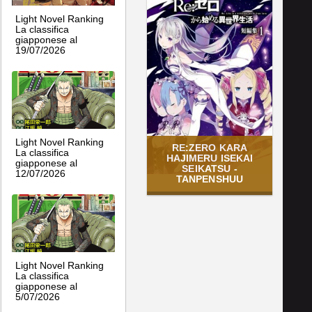
Light Novel Ranking
La classifica
giapponese al
19/07/2026
Light Novel Ranking
RE:ZERO KARA
La classifica
HAJIMERU ISEKAI
giapponese al
SEIKATSU -
12/07/2026
TANPENSHUU
Light Novel Ranking
La classifica
giapponese al
5/07/2026