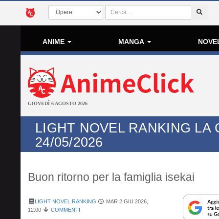
ANIME
MANGA
NOVE
GIOVEDÌ 6 AGOSTO 2026
LIGHT NOVEL RANKING LA 
24/05/2026
Buon ritorno per la famiglia isekai
LIGHT NOVEL RANKING
MAR 2 GIU 2026,
12:00
COMMENTI