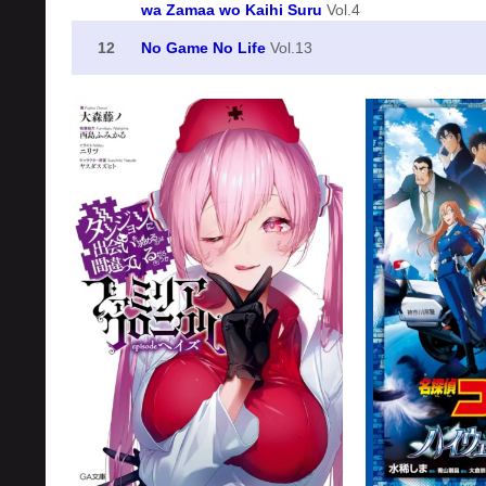
wa Zamaa wo Kaihi Suru
Vol.4
12
No Game No Life
Vol.13