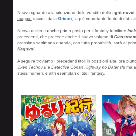
Nuovo sguardo alla situazione delle vendite delle
light novel
maggio
raccolti dalla
Oricon
, la più importante fonte di dati st
Nuova uscita e anche primo posto per il fantasy familiare
Isek
precedenti, che precede anche il nuovo volume di
Classroom 
prossima settimana quando, con tutta probabilità, sarà al pr
Kaguya!
.
A seguire troviamo i precedenti titoli in posizioni alte, ora piutt
Jiken Techou II
e
Detective Conan Highway no Datenshi
ma an
stessi numeri, e altri esemplari di titoli fantasy.