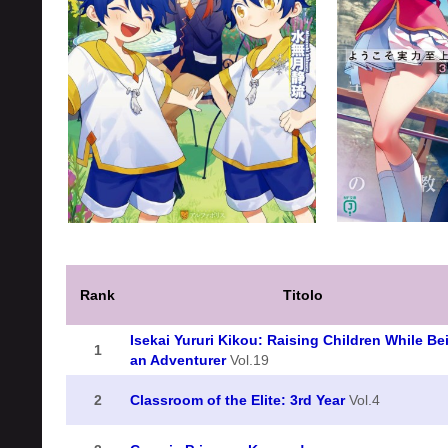
Rank
Titolo
Isekai Yururi Kikou: Raising Children While Be
1
an Adventurer
Vol.19
2
Classroom of the Elite: 3rd Year
Vol.4