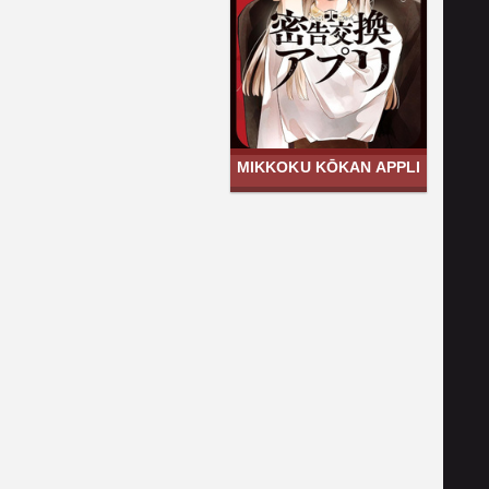
MIKKOKU KŌKAN APPLI