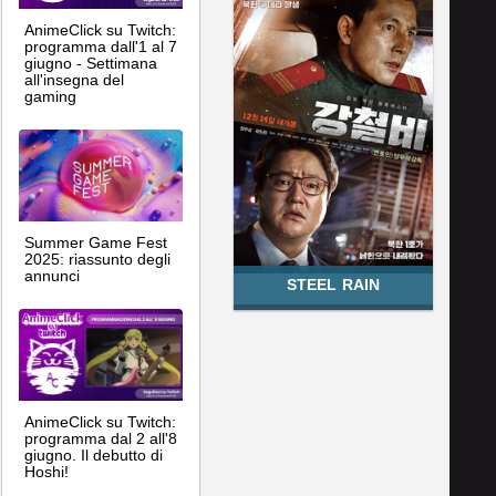
AnimeClick su Twitch:
programma dall'1 al 7
giugno - Settimana
all'insegna del
gaming
Summer Game Fest
2025: riassunto degli
annunci
STEEL RAIN
AnimeClick su Twitch:
programma dal 2 all'8
giugno. Il debutto di
Hoshi!