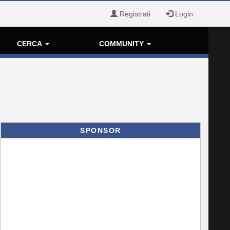
Registrati
Login
CERCA
COMMUNITY
SPONSOR