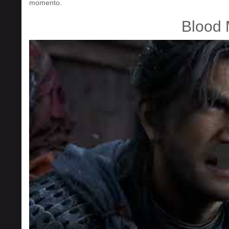
momento.
Blood