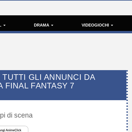
L
DRAMA
VIDEOGIOCHI
 TUTTI GLI ANNUNCI DA
A FINAL FANTASY 7
lpi di scena