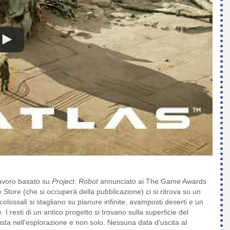
 lavoro basato su
Project: Robot
annunciato ai The Game Awards
tore (che si occuperà della pubblicazione) ci si ritrova su un
lossali si stagliano su pianure infinite, avamposti deserti e un
 resti di un antico progetto si trovano sulla superficie del
sta nell'esplorazione e non solo. Nessuna data d'uscita al