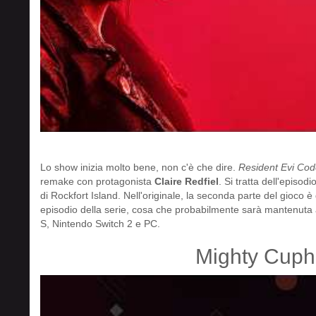
Lo show inizia molto bene, non c'è che dire.
Resident Evi Cod
remake con protagonista
Claire Redfiel
. Si tratta dell'episod
di Rockfort Island. Nell'originale, la seconda parte del gioco è
episodio della serie, cosa che probabilmente sarà mantenuta
S, Nintendo Switch 2 e PC.
Mighty Cuph