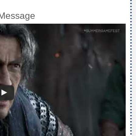
 Message