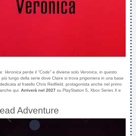
e: Veronica
perde il
"Code"
e diviene solo
Veronica
, in questo
io più lungo della serie dove Claire si trova prigioniera in una base
 dedicata al fratello Chris Redfield, protagonista anche nel primo
 anche qui.
Arriverà nel 2027
su PlayStation 5, Xbox Series X e
ead Adventure