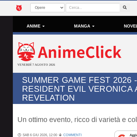
ANIME
MANGA
NOVE
VENERDÌ 7 AGOSTO 2026
SUMMER GAME FEST 2026 -
RESIDENT EVIL VERONICA 
REVELATION
Un ottimo evento, ricco di varietà e co
SAB 6 GIU 2026, 12:00
COMMENTI