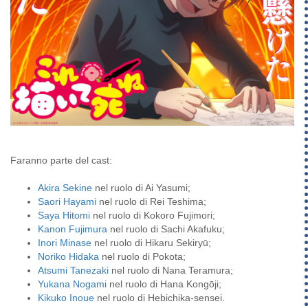
Faranno parte del cast:
Akira Sekine
nel ruolo di Ai Yasumi;
Saori Hayami
nel ruolo di Rei Teshima;
Saya Hitomi
nel ruolo di Kokoro Fujimori;
Kanon Fujimura
nel ruolo di Sachi Akafuku;
Inori Minase
nel ruolo di Hikaru Sekiryū;
Noriko Hidaka
nel ruolo di Pokota;
Atsumi Tanezaki
nel ruolo di Nana Teramura;
Yukana Nogami
nel ruolo di Hana Kongōji;
Kikuko Inoue
nel ruolo di Hebichika-sensei.