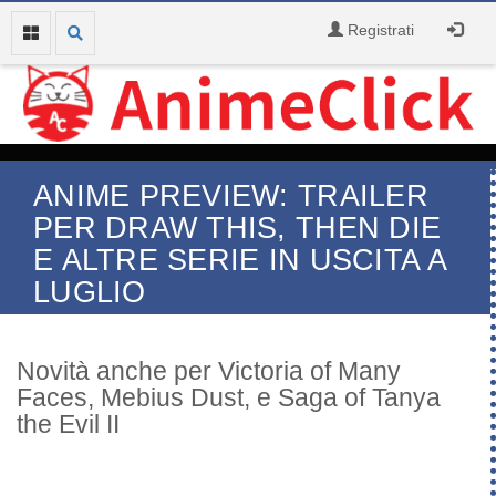
Registrati
ANIME PREVIEW: TRAILER
PER DRAW THIS, THEN DIE
E ALTRE SERIE IN USCITA A
LUGLIO
Novità anche per Victoria of Many
Faces, Mebius Dust, e Saga of Tanya
the Evil II