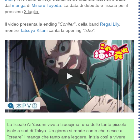
dal
manga
di
Minoru Toyoda
. La data di debutto è fissata per il
prossimo
3 luglio.
Il video presenta la ending "
Conifer
", della band
Regal Lily
,
mentre
Tatsuya Kitani
canta la opening
"Isho".
La liceale Ai Yasumi vive a Izuoujima, una delle tante piccole
isole a sud di Tokyo. Un giorno si rende conto che riesce a
"creare" i manga che tanto ama leggere. Inizia così a vivere