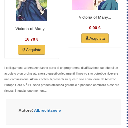
Victoria of Many...
0,00 €
Victoria of Many...
Acquista
16,78 €
Acquista
I collegamenti ad Amazon fanno parte di un programma di affiliazione: se effettui un
acquisto o un ordine attraverso questi collegamenti, il nostro sito potrebbe ricevere
una commissione. Alcuni contenuti presenti su questo sito sono forniti da Amazon
Europe Core S.à r.l.; sono presentati senza garanzie e possono cambiare o essere
rimossi in qualunque momento.
Autore:
Albrechtseele