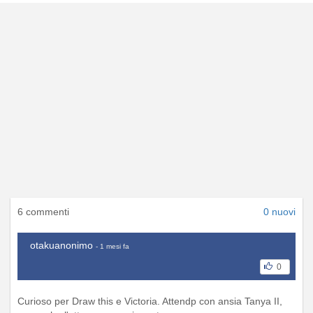
6 commenti
0 nuovi
otakuanonimo
- 1 mesi fa
0
Curioso per Draw this e Victoria. Attendp con ansia Tanya II,