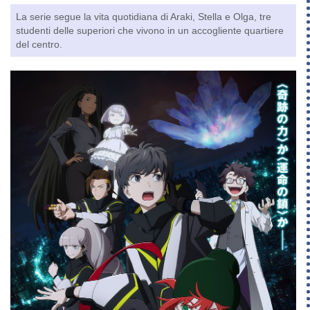
La serie segue la vita quotidiana di Araki, Stella e Olga, tre
studenti delle superiori che vivono in un accogliente quartiere
del centro.