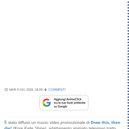
MAR 9 GIU 2026, 18:00
COMMENTI
È stato diffuso un nuovo video promozionale di
Draw this, then
die!
(Kore Kaite Shine),
adattamento animato televisivo tratto