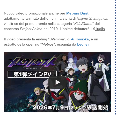
Nuovo video promozionale anche per
Mebius Dust
,
adattamento animato dell’omonima storia di
Hajime Shinagawa
,
vincitrice del primo premio nella categoria “
Kids/Game
” del
concorso
Project Anima
nel 2019. L'anime debutterà il 9
luglio
.
Il video presenta la ending "
Dilemma
", di
Ai Tomioka
, e un
estratto della opening "
Mebius
", eseguita da
Leo Ieiri
.