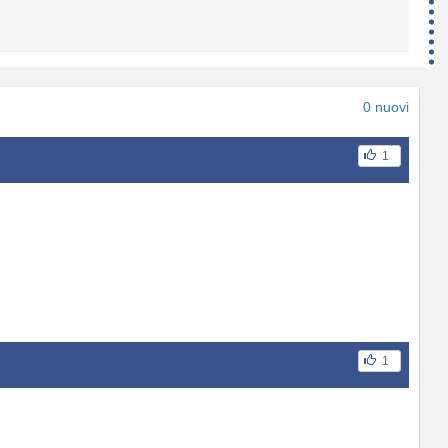
0 nuovi
1
1