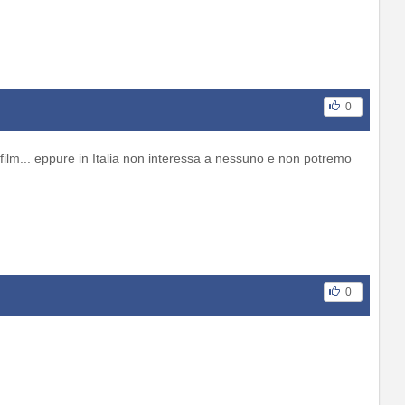
0
ilm... eppure in Italia non interessa a nessuno e non potremo
0