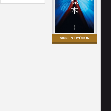
NINGEN HYŌHON