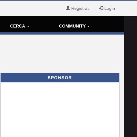
Registrati
Login
CERCA
COMMUNITY
SPONSOR