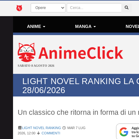
ANIME
MANGA
NOVE
SABATO 8 AGOSTO 2026
LIGHT NOVEL RANKING LA 
28/06/2026
Un classico che ritorna in forma di u
LIGHT NOVEL RANKING
MAR 7 LUG
2026, 12:00
COMMENTI