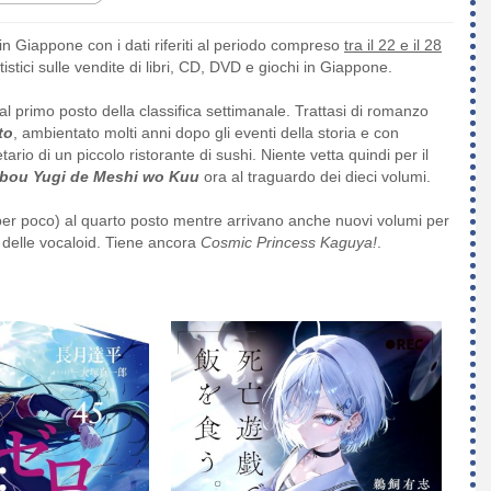
in Giappone con i dati riferiti al periodo compreso
tra il 22 e il 28
atistici sulle vendite di libri, CD, DVD e giochi in Giappone.
l primo posto della classifica settimanale. Trattasi di romanzo
to
, ambientato molti anni dopo gli eventi della storia e con
ario di un piccolo ristorante di sushi. Niente vetta quindi per il
bou Yugi de Meshi wo Kuu
ora al traguardo dei dieci volumi.
(per poco) al quarto posto mentre arrivano anche nuovi volumi per
 delle vocaloid. Tiene ancora
Cosmic Princess Kaguya!
.