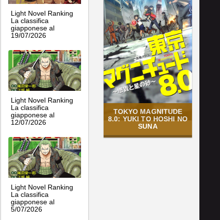
Light Novel Ranking
La classifica
giapponese al
19/07/2026
Light Novel Ranking
La classifica
TOKYO MAGNITUDE
giapponese al
8.0: YUKI TO HOSHI NO
12/07/2026
SUNA
Light Novel Ranking
La classifica
giapponese al
5/07/2026