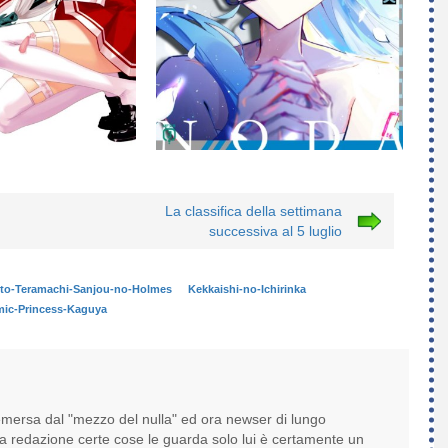
La classifica della settimana
successiva al 5 luglio
to-Teramachi-Sanjou-no-Holmes
Kekkaishi-no-Ichirinka
ic-Princess-Kaguya
 emersa dal "mezzo del nulla" ed ora newser di lungo
 la redazione certe cose le guarda solo lui è certamente un