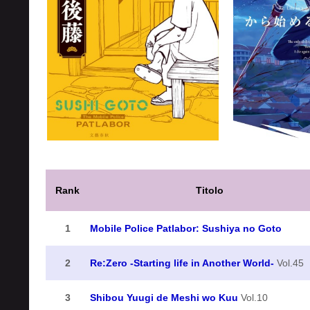
Rank
Titolo
1
Mobile Police Patlabor: Sushiya no Goto
2
Re:Zero -Starting life in Another World-
Vol.45
3
Shibou Yuugi de Meshi wo Kuu
Vol.10