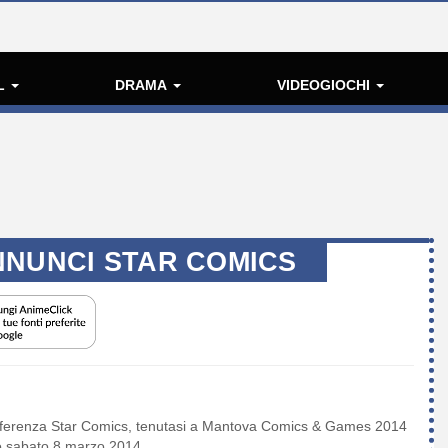
L
DRAMA
VIDEOGIOCHI
NNUNCI STAR COMICS
 conferenza Star Comics, tenutasi a Mantova Comics & Games 2014
no sabato 8 marzo 2014.