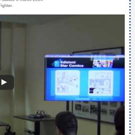
ighter.