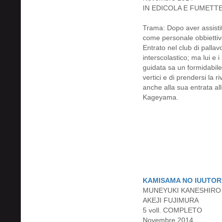
IN EDICOLA E FUMETT
Trama: Dopo aver assistit
come personale obbiettivo 
Entrato nel club di pallav
interscolastico; ma lui e
guidata sa un formidabil
vertici e di prendersi la
anche alla sua entrata all
Kageyama.
KAMISAMA NO IUUTOR
MUNEYUKI KANESHIRO
AKEJI FUJIMURA
5 voll. COMPLETO
Novembre 2014