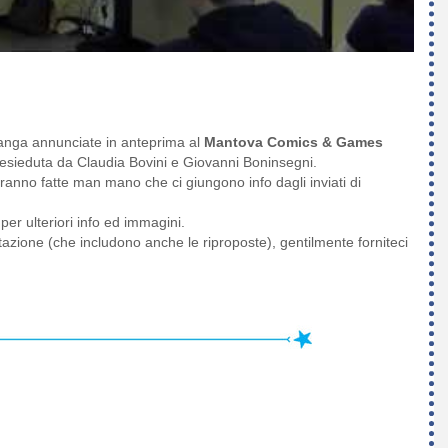
 manga annunciate in anteprima al
Mantova Comics & Games
resieduta da Claudia Bovini e Giovanni Boninsegni.
anno fatte man mano che ci giungono info dagli inviati di
per ulteriori info ed immagini.
entazione (che includono anche le riproposte), gentilmente forniteci