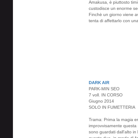
Amakusa, è piuttosto timi
custodisce un enorme seg
Finchè un giorno viene av
tenta di affettarlo con un
DARK AIR
PARK-MIN SEO
7 voll. IN CORSO
Giugno 2014
SOLO IN FUMETTERIA
Trama: Prima la magia era
improvvisamente questa 
sono guardati dall'alto i