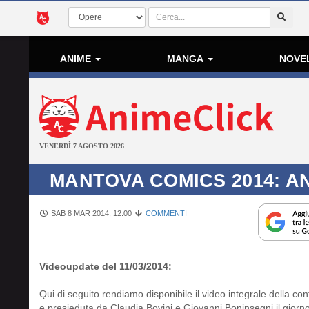
ANIME
MANGA
NOVE
VENERDÌ 7 AGOSTO 2026
MANTOVA COMICS 2014: A
SAB 8 MAR 2014, 12:00
COMMENTI
Videoupdate del 11/03/2014:
Qui di seguito rendiamo disponibile il video integrale della
e presieduta da Claudia Bovini e Giovanni Boninsegni il gior