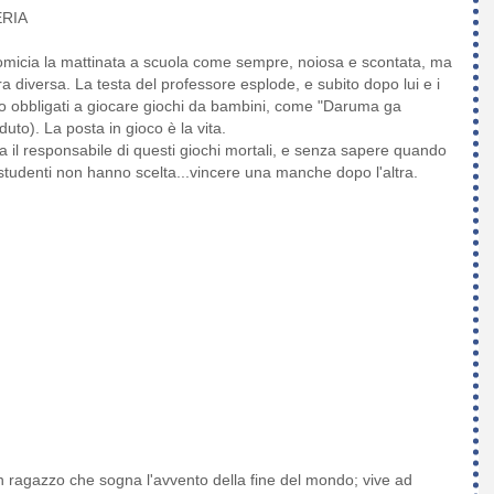
ERIA
micia la mattinata a scuola come sempre, noiosa e scontata, ma
era diversa. La testa del professore esplode, e subito dopo lui e i
no obbligati a giocare giochi da bambini, come "Daruma ga
uto). La posta in gioco è la vita.
a il responsabile di questi giochi mortali, e senza sapere quando
i studenti non hanno scelta...vincere una manche dopo l'altra.
un ragazzo che sogna l'avvento della fine del mondo; vive ad