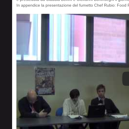
In appendice la presentazione del fumetto Chef Rubio: Food F