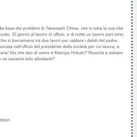
la base dei problemi di Takanashi Chiwa, che in tutta la sua vita
ato. Di giorno al lavoro in ufficio, e di notte un lavoro part-time;
che si barcamena tra due lavori per saldare i debiti del padre.
cata nell'ufficio del presidente della società per cui lavora, e
osarla! Ma che tipo di uomo è Mamiya Hokuto? Riuscirà a salvare
 ne causerà solo altrettanti?
ition