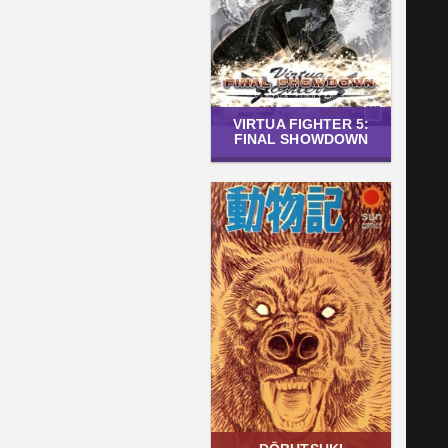
VIRTUA FIGHTER 5:
FINAL SHOWDOWN