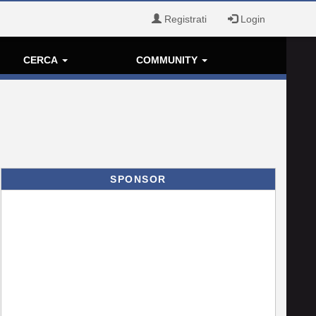
Registrati
Login
CERCA
COMMUNITY
SPONSOR