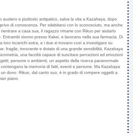
 austero e piuttosto antipatico, salva la vita a Kazahaya, dopo
 privo di conoscenza. Per sdebitarsi con lo sconosciuto, ma anche
ientrare a casa sua, il ragazzo rimane con Rikuo per aiutarlo
. Entrambi vivono presso Kakei, e lavorano nella sua farmacia. Di
a loro incarichi extra, e i due si trovano così a investigare su
: fragile, innocente e dotato di una grande sensibilità, Kazahaya
 psicometria, una facoltà capace di suscitare percezioni ed emozioni
ggetti, persone o ambienti, un aspetto della ricerca paranormale
contengano la memoria di fatti, eventi e persone. Ma Kazahaya
 un dono: Rikuo, dal canto suo, è in grado di rompere oggetti a
pian piano.