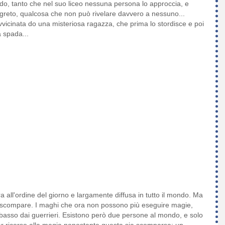
do, tanto che nel suo liceo nessuna persona lo approccia, e
reto, qualcosa che non può rivelare davvero a nessuno...
vicinata do una misteriosa ragazza, che prima lo stordisce e poi
a spada...
 all'ordine del giorno e largamente diffusa in tutto il mondo. Ma
scompare. I maghi che ora non possono più eseguire magie,
n basso dai guerrieri. Esistono però due persone al mondo, e solo