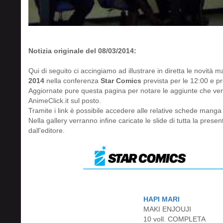
Notizia originale del 08/03/2014:
Qui di seguito ci accingiamo ad illustrare in diretta le novità
2014
nella conferenza
Star Comics
prevista per le 12:00 e p
Aggiornate pure questa pagina per notare le aggiunte che verr
AnimeClick.it sul posto.
Tramite i link è possibile accedere alle relative schede manga 
Nella gallery verranno infine caricate le slide di tutta la pres
dall'editore.
HAPI MARI
MAKI ENJOUJI
10 voll. COMPLETA