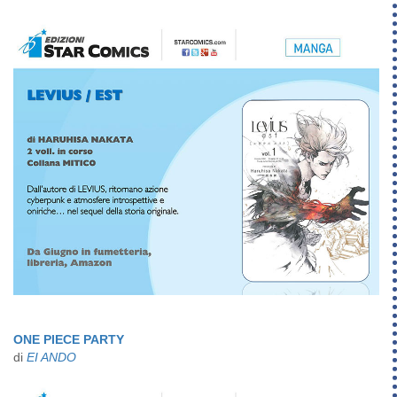
ONE PIECE PARTY
di
EI ANDO