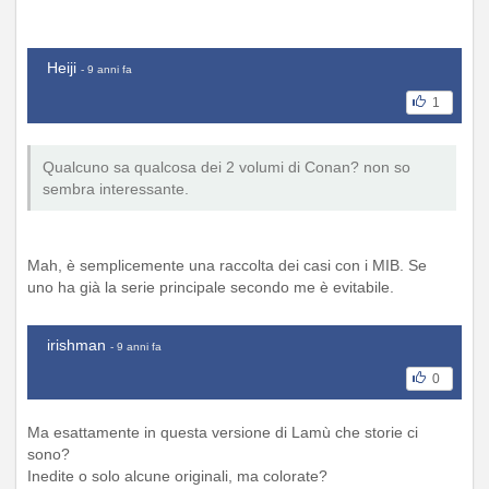
Heiji
- 9 anni fa
1
Qualcuno sa qualcosa dei 2 volumi di Conan? non so
sembra interessante.
Mah, è semplicemente una raccolta dei casi con i MIB. Se
uno ha già la serie principale secondo me è evitabile.
irishman
- 9 anni fa
0
Ma esattamente in questa versione di Lamù che storie ci
sono?
Inedite o solo alcune originali, ma colorate?