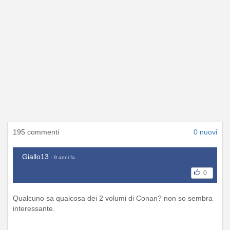
195 commenti
0 nuovi
Giallo13
- 9 anni fa
0
Qualcuno sa qualcosa dei 2 volumi di Conan? non so sembra
interessante.