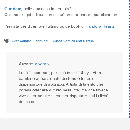
Gundam
, bolle qualcosa in pentola?
Ci sono progetti di cui non si può ancora parlare pubblicamente.
Prevista per dicembre l'ultimo guide book di
Pandora Hearts
.
Star-Comics
annunci
Lucca-Comics-and-Games
Autore:
oberon
Lui è “Il sommo”, per i più intimi “Ubby”. Eterno
bambino appassionato di storie e tenero
dispensatore di abbracci. Artista di talento che
poteva ottenere di tutto nella vita, ma che invece
vive di tormenti e stenti per rispettare tutti i cliché
del caso.