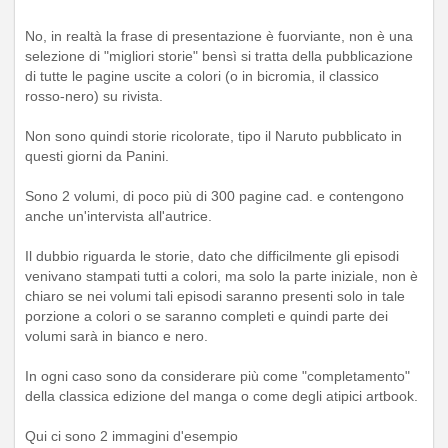
No, in realtà la frase di presentazione è fuorviante, non è una
selezione di "migliori storie" bensì si tratta della pubblicazione
di tutte le pagine uscite a colori (o in bicromia, il classico
rosso-nero) su rivista.
Non sono quindi storie ricolorate, tipo il Naruto pubblicato in
questi giorni da Panini.
Sono 2 volumi, di poco più di 300 pagine cad. e contengono
anche un'intervista all'autrice.
Il dubbio riguarda le storie, dato che difficilmente gli episodi
venivano stampati tutti a colori, ma solo la parte iniziale, non è
chiaro se nei volumi tali episodi saranno presenti solo in tale
porzione a colori o se saranno completi e quindi parte dei
volumi sarà in bianco e nero.
In ogni caso sono da considerare più come "completamento"
della classica edizione del manga o come degli atipici artbook.
Qui ci sono 2 immagini d'esempio