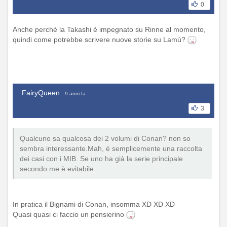
0
Anche perché la Takashi è impegnato su Rinne al momento,
quindi come potrebbe scrivere nuove storie su Lamù?
FairyQueen
- 9 anni fa
3
Qualcuno sa qualcosa dei 2 volumi di Conan? non so
sembra interessante.Mah, è semplicemente una raccolta
dei casi con i MIB. Se uno ha già la serie principale
secondo me è evitabile.
In pratica il Bignami di Conan, insomma XD XD XD
Quasi quasi ci faccio un pensierino