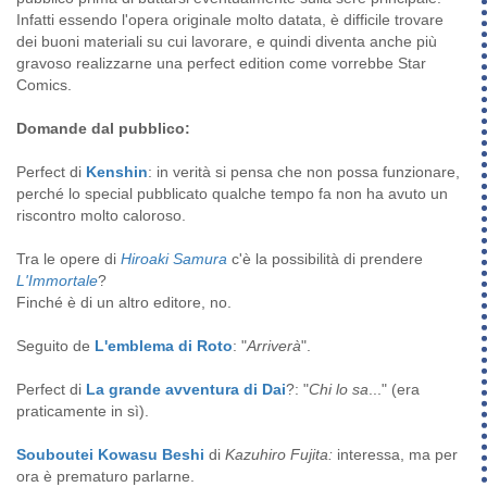
Infatti essendo l'opera originale molto datata, è difficile trovare
dei buoni materiali su cui lavorare, e quindi diventa anche più
gravoso realizzarne una perfect edition come vorrebbe Star
Comics.
Domande dal pubblico:
Perfect di
Kenshin
: in verità si pensa che non possa funzionare,
perché lo special pubblicato qualche tempo fa non ha avuto un
riscontro molto caloroso.
Tra le opere di
Hiroaki Samura
c'è la possibilità di prendere
L'Immortale
?
Finché è di un altro editore, no.
Seguito de
L'emblema di Roto
: "
Arriverà
".
Perfect di
La grande avventura di Dai
?: "
Chi lo sa
..." (era
praticamente in sì).
Souboutei Kowasu Beshi
di
Kazuhiro Fujita:
interessa, ma per
ora è prematuro parlarne.