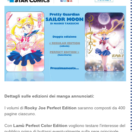
Dettagli sulle edizioni dei manga annunciati:
I volumi di
Rocky Joe Perfect Edition
saranno composti da 400
pagine ciascuno.
Con
Lamù Perfect Color Edition
vogliono testare l'interesse del
pubblico prima di buttarsi eventualmente sulla sere principale.