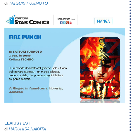
di
TATSUKI FUJIMOTO
LEVIUS / EST
di
HARUHISA NAKATA