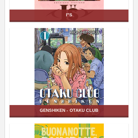
I''S
GENSHIKEN - OTAKU CLUB