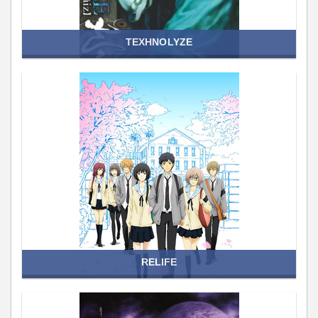
TEXHNOLYZE
RELIFE