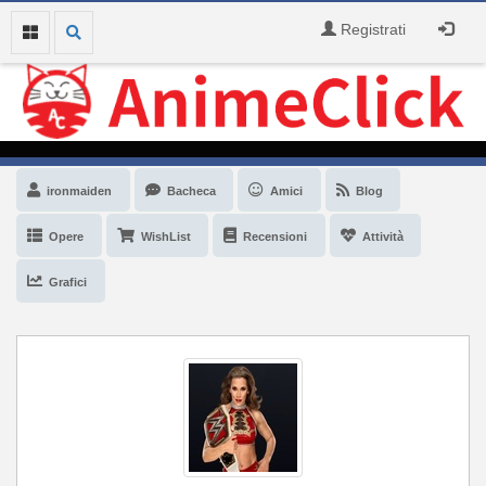
Registrati
ironmaiden
Bacheca
Amici
Blog
Opere
WishList
Recensioni
Attività
Grafici