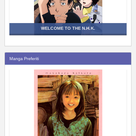
WELCOME TO THE N.H.K.
Manga Preferiti