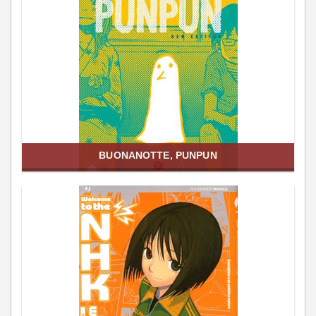
BUONANOTTE, PUNPUN