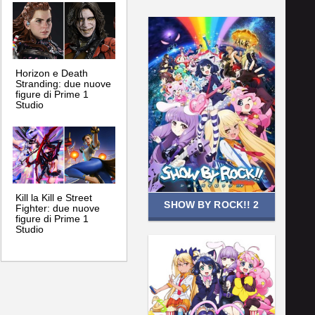
Horizon e Death
Stranding: due nuove
figure di Prime 1
Studio
Kill la Kill e Street
SHOW BY ROCK!! 2
Fighter: due nuove
figure di Prime 1
Studio