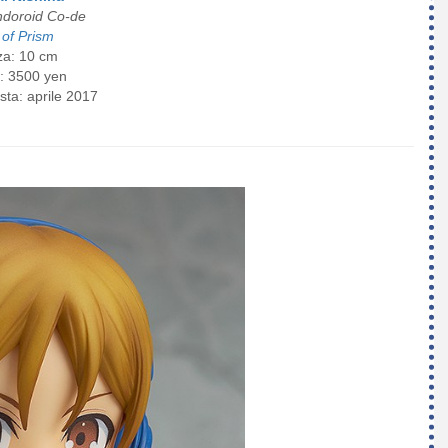
doroid Co-de
 of Prism
za: 10 cm
: 3500 yen
sta: aprile 2017