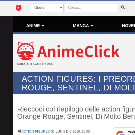
ANIME
MANGA
NOVE
SABATO 8 AGOSTO 2026
ACTION FIGURES: I PREOR
ROUGE, SENTINEL, DI MOL
Rieccoci col riepilogo delle action fig
Orange Rouge, Sentinel, Di Molto Be
ACTION FIGURES
LUN 5 DIC 2016, 18:00