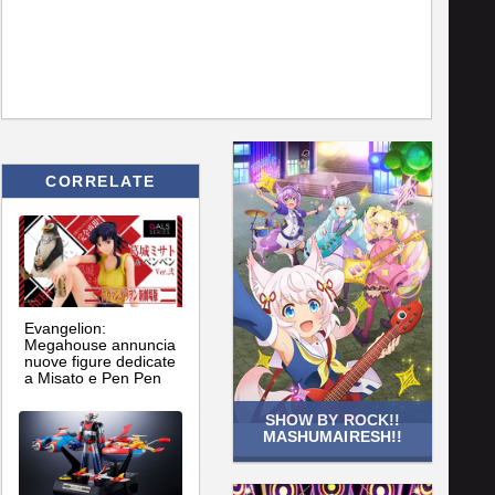
CORRELATE
Evangelion:
Megahouse annuncia
nuove figure dedicate
a Misato e Pen Pen
SHOW BY ROCK!!
MASHUMAIRESH!!