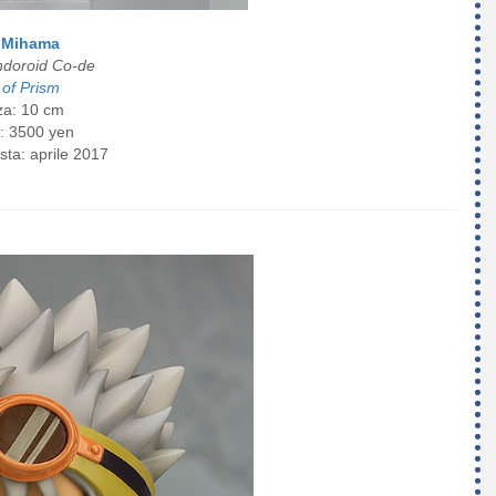
i Mihama
doroid Co-de
 of Prism
za: 10 cm
: 3500 yen
sta: aprile 2017