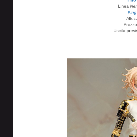
Linea
Nen
King
Altez
Prezzo
Uscita prev