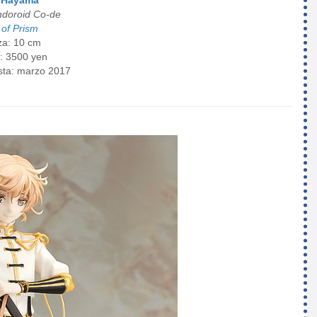
doroid Co-de
 of Prism
za: 10 cm
: 3500 yen
ista: marzo 2017