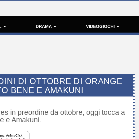
L
DRAMA
VIDEOGIOCHI
DINI DI OTTOBRE DI ORANGE
TO BENE E AMAKUNI
ures in preordine da ottobre, oggi tocca a
ne e Amakuni.