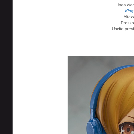
Linea
Nen
King
Altez
Prezzo
Uscita previ