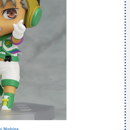
i Nishina