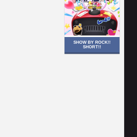
SHOW BY ROCK!!
SHORT!!