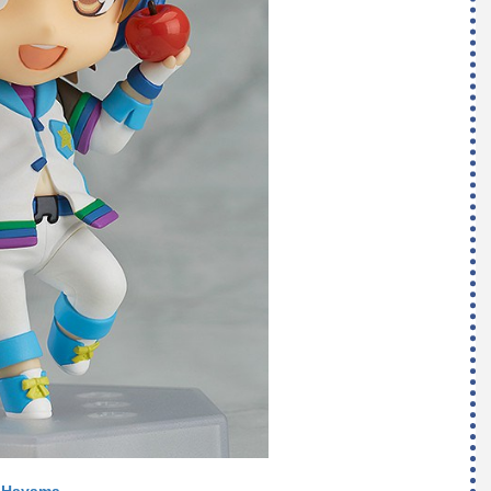
 Hayama