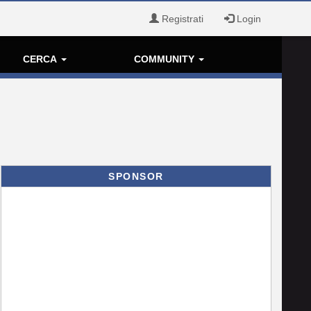
Registrati
Login
CERCA
COMMUNITY
SPONSOR