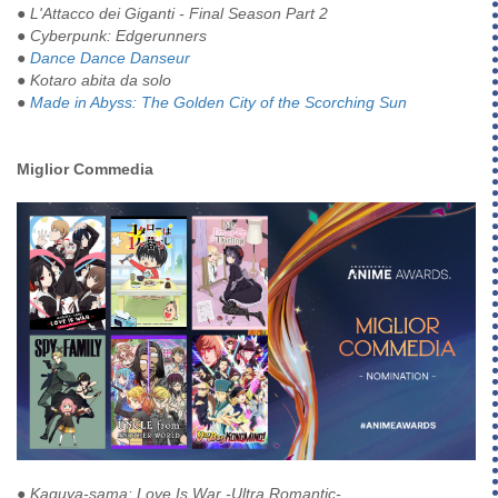
●
L'Attacco dei Giganti - Final Season Part 2
● Cyberpunk: Edgerunners
●
Dance Dance Danseur
● Kotaro abita da solo
●
Made in Abyss: The Golden City of the Scorching Sun
Miglior Commedia
● Kaguya-sama: Love Is War -Ultra Romantic-