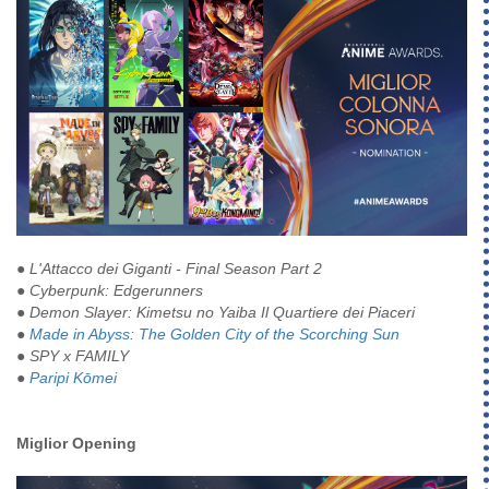
●
L'Attacco dei Giganti - Final Season Part 2
●
Cyberpunk: Edgerunners
●
Demon Slayer: Kimetsu no Yaiba Il Quartiere dei Piaceri
●
Made in Abyss: The Golden City of the Scorching Sun
●
SPY x FAMILY
●
Paripi Kōmei
Miglior Opening