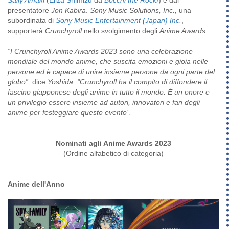
presentatore
Jon Kabira
.
Sony Music Solutions, Inc.,
una
subordinata di
Sony Music Entertainment (Japan) Inc.
,
supporterà
Crunchyroll
nello svolgimento degli
Anime Awards.
“I Crunchyroll Anime Awards 2023 sono una celebrazione
mondiale del mondo anime, che suscita emozioni e gioia nelle
persone ed è capace di unire insieme persone da ogni parte del
globo”,
dice
Yoshida. “Crunchyroll ha il compito di diffondere il
fascino giapponese degli anime in tutto il mondo. È un onore e
un privilegio essere insieme ad autori, innovatori e fan degli
anime per festeggiare questo evento”.
Nominati agli Anime Awards 2023
(Ordine alfabetico di categoria)
Anime dell'Anno