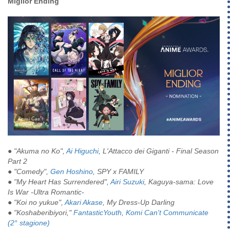
Miglior Ending
● "Akuma no Ko",
Ai Higuchi
, L'Attacco dei Giganti - Final Season
Part 2
● "Comedy",
Gen Hoshino
, SPY x FAMILY
● "My Heart Has Surrendered",
Airi Suzuki
, Kaguya-sama: Love
Is War -Ultra Romantic-
● "Koi no yukue",
Akari Akase
, My Dress-Up Darling
● "Koshaberibiyori,"
FantasticYouth
,
Komi Can't Communicate
(2° stagione)