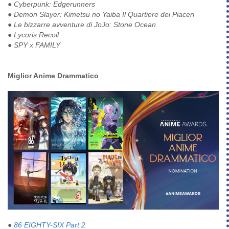
●
Cyberpunk: Edgerunners
●
Demon Slayer: Kimetsu no Yaiba Il Quartiere dei Piaceri
●
Le bizzarre avventure di JoJo: Stone Ocean
●
Lycoris Recoil
●
SPY x FAMILY
Miglior Anime Drammatico
●
86 EIGHTY-SIX Part 2