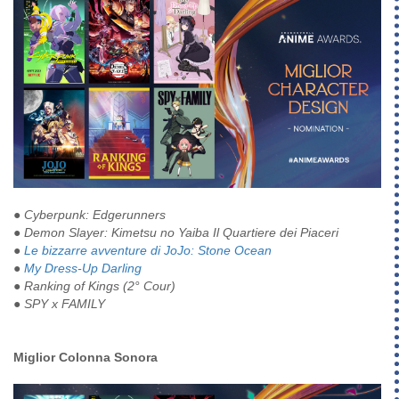
●
Cyberpunk: Edgerunners
●
Demon Slayer: Kimetsu no Yaiba Il Quartiere dei Piaceri
●
Le bizzarre avventure di JoJo: Stone Ocean
●
My Dress-Up Darling
●
Ranking of Kings (2° Cour)
●
SPY x FAMILY
Miglior Colonna Sonora