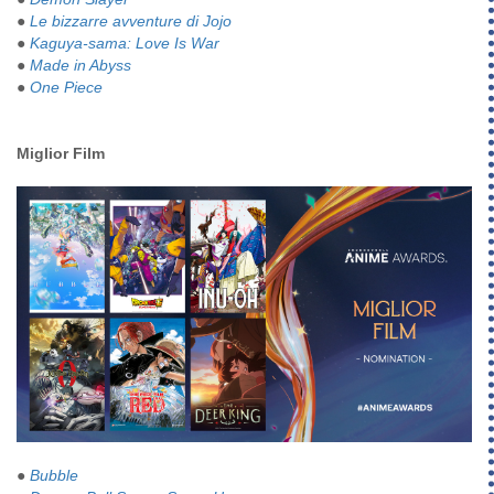
●
Le bizzarre avventure di Jojo
●
Kaguya-sama: Love Is War
●
Made in Abyss
●
One Piece
Miglior Film
●
Bubble