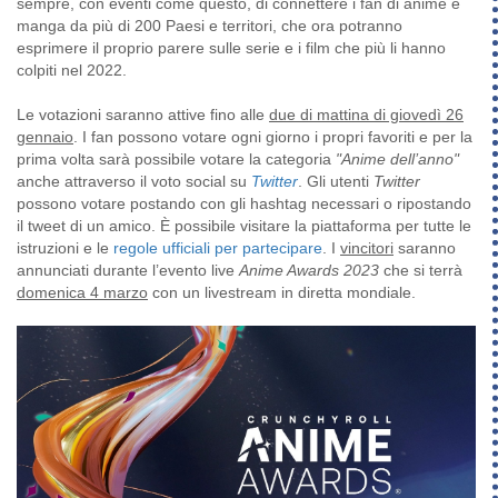
sempre, con eventi come questo, di connettere i fan di anime e
manga da più di 200 Paesi e territori, che ora potranno
esprimere il proprio parere sulle serie e i film che più li hanno
colpiti nel 2022.
Le votazioni saranno attive fino alle
due di mattina di giovedì 26
gennaio
. I fan possono votare ogni giorno i propri favoriti e per la
prima volta sarà possibile votare la categoria
"Anime dell’anno"
anche attraverso il voto social su
Twitter
. Gli utenti
Twitter
possono votare postando con gli hashtag necessari o ripostando
il tweet di un amico. È possibile visitare la piattaforma per tutte le
istruzioni e le
regole ufficiali per partecipare
. I
vincitori
saranno
annunciati durante l’evento live
Anime Awards 2023
che si terrà
domenica 4 marzo
con un livestream in diretta mondiale.