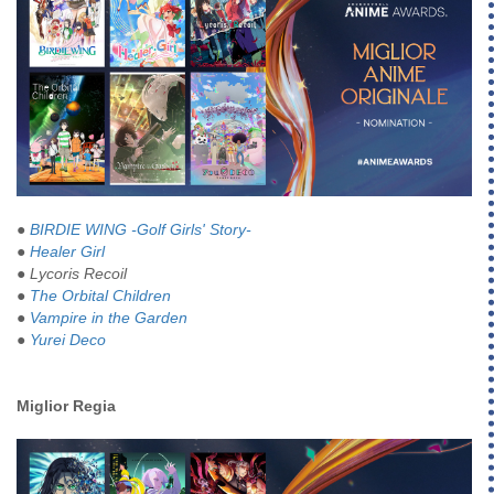
●
BIRDIE WING -Golf Girls' Story-
●
Healer Girl
●
Lycoris Recoil
●
The Orbital Children
●
Vampire in the Garden
●
Yurei Deco
Miglior Regia