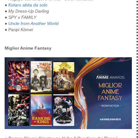
●
Kotaro abita da solo
● My Dress-Up Darling
● SPY x FAMILY
●
Uncle from Another World
● Paripi Kōmei
Miglior Anime Fantasy