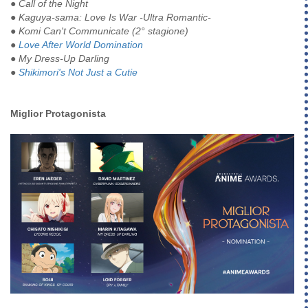
● Call of the Night
● Kaguya-sama: Love Is War -Ultra Romantic-
● Komi Can't Communicate (2° stagione)
●
Love After World Domination
● My Dress-Up Darling
●
Shikimori's Not Just a Cutie
Miglior Protagonista