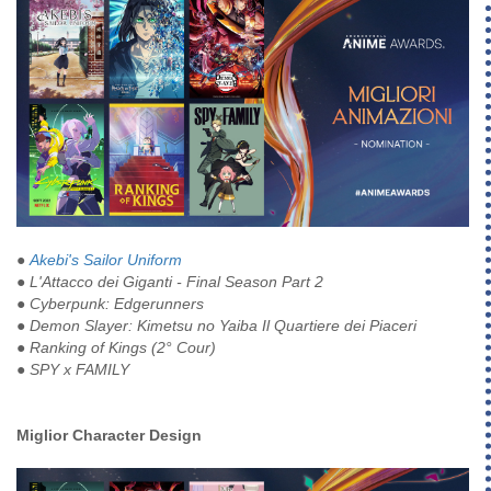
●
Akebi's Sailor Uniform
●
L'Attacco dei Giganti - Final Season Part 2
●
Cyberpunk: Edgerunners
●
Demon Slayer: Kimetsu no Yaiba Il Quartiere dei Piaceri
●
Ranking of Kings (2° Cour)
●
SPY x FAMILY
Miglior Character Design