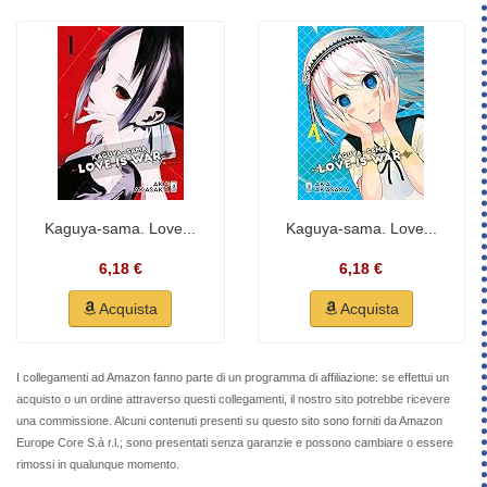
Kaguya-sama. Love...
Kaguya-sama. Love...
6,18 €
6,18 €
Acquista
Acquista
I collegamenti ad Amazon fanno parte di un programma di affiliazione: se effettui un
acquisto o un ordine attraverso questi collegamenti, il nostro sito potrebbe ricevere
una commissione. Alcuni contenuti presenti su questo sito sono forniti da Amazon
Europe Core S.à r.l.; sono presentati senza garanzie e possono cambiare o essere
rimossi in qualunque momento.