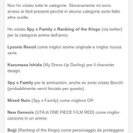
Non ho votato tutte le categorie. Sinceramente mi sono
arreso ai titoli presenti perchè in alcune categorie avrei fatto
altre scelte.
Ho votato
Spy x Family
e
Ranking of the Kings
(via twitter)
per la categoria anime dell'anno.
Lycoris Recoil
come miglior anime originale e miglior nuova
serie.
Kazumasa Ishida
(My Dress-Up Darling) per il character
design.
Spy x Family
per le animazioni, anche se avrei votato Bocchi
(probabilmente verrò linciato per questo).
Mixed Nuts
(Spy x Family) come migliore OP.
New Genesis
(UTA di ONE PIECE FILM RED) come miglior
canzone in un anime.
Bojji
(Ranking of the Kings) come personaggio da proteggere