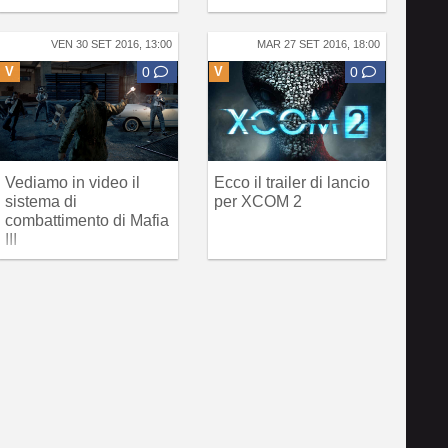
VEN 30 SET 2016, 13:00
MAR 27 SET 2016, 18:00
V
0
V
0
Vediamo in video il
Ecco il trailer di lancio
sistema di
per XCOM 2
combattimento di Mafia
III