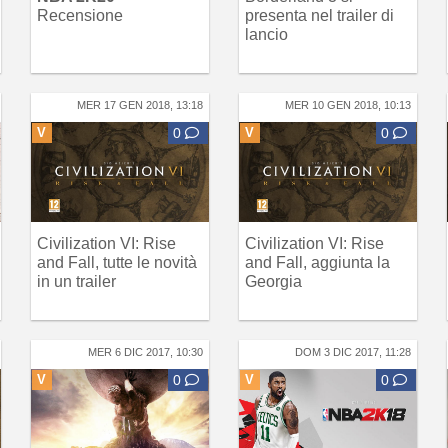
Recensione
presenta nel trailer di
lancio
MER 17 GEN 2018, 13:18
MER 10 GEN 2018, 10:13
V
0
V
0
Civilization VI: Rise
Civilization VI: Rise
and Fall, tutte le novità
and Fall, aggiunta la
in un trailer
Georgia
MER 6 DIC 2017, 10:30
DOM 3 DIC 2017, 11:28
V
0
V
0