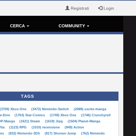
Registrati
Login
CERCA
COMMUNITY
TAGS
(3709) Xbox-One
(3472) Nintendo-Switch
(2089) uscite-manga
re-Enix
(1763) Star-Comics
(1749) Xbox One
(1746) Crunchyroll
POP-Manga
(1621) Steam
(1619) Jrpg
(1504) Planet-Manga
Vita
(1123) RPG
(1010) recensione
(949) Action
ies
(832) Nintendo-3DS
(817) Shonen-Jump
(762) Nintendo