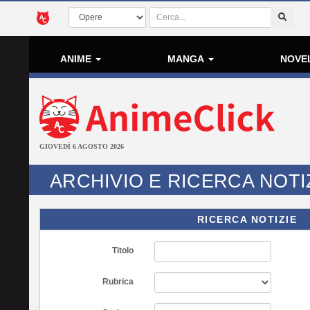
ANIME
MANGA
NOVE
GIOVEDÌ 6 AGOSTO 2026
ARCHIVIO E RICERCA NOTI
RICERCA NOTIZIE
Titolo
Rubrica