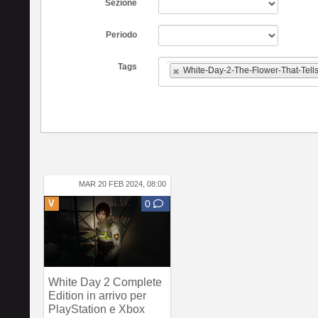
Sezione
Periodo
Tags
White-Day-2-The-Flower-That-Tells
MAR 20 FEB 2024, 08:00
V
0
White Day 2 Complete
Edition in arrivo per
PlayStation e Xbox