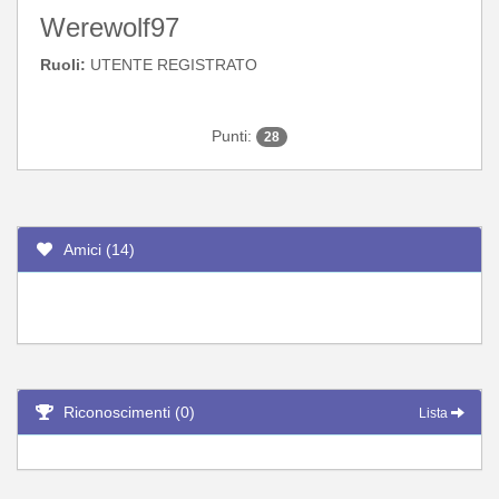
Werewolf97
Ruoli:
UTENTE REGISTRATO
Punti:
28
Amici (14)
Riconoscimenti (0)
Lista