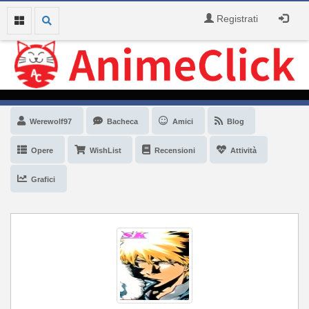
Registrati
Werewolf97
Bacheca
Amici
Blog
Opere
WishList
Recensioni
Attività
Grafici