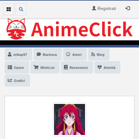
Registrati
erikap97
Bacheca
Amici
Blog
Opere
WishList
Recensioni
Attività
Grafici