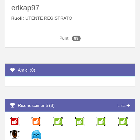
erikap97
Ruoli:
UTENTE REGISTRATO
Punti:
89
Amici (0)
Riconoscimenti (8)
Lista