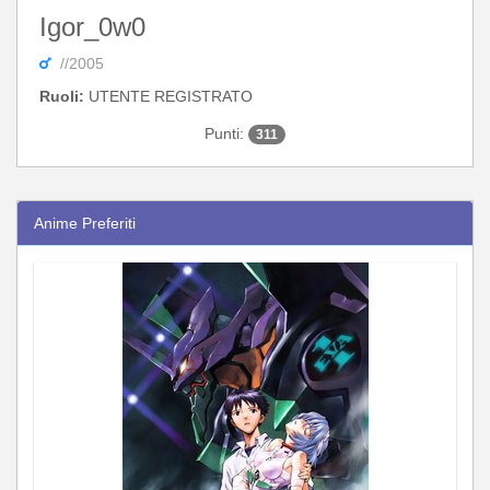
Igor_0w0
//2005
Ruoli:
UTENTE REGISTRATO
Punti:
311
Anime Preferiti