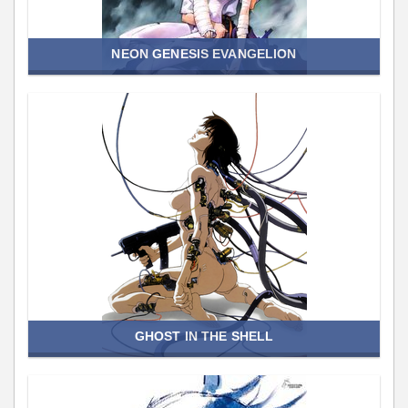
NEON GENESIS EVANGELION
GHOST IN THE SHELL