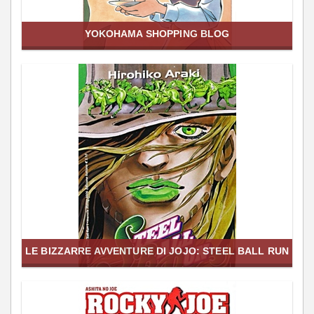
YOKOHAMA SHOPPING BLOG
LE BIZZARRE AVVENTURE DI JOJO: STEEL BALL RUN