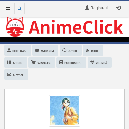
Registrati
Igor_0w0
Bacheca
Amici
Blog
Opere
WishList
Recensioni
Attività
Grafici