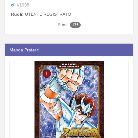
//1998
Ruoli:
UTENTE REGISTRATO
Punti:
175
Manga Preferiti