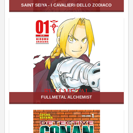
SAINT SEIYA - I CAVALIERI DELLO ZODIACO
FULLMETAL ALCHEMIST