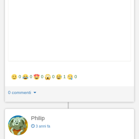
0
0
0
0
1
0
0 commenti
Philip
3 anni fa