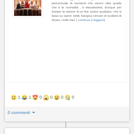
percentuale di momenti che vanno oltre quella
che è la normalità , è elevatissima; dunque per
iniziare la visione di un live action qualsiasi, che si
basa su opere simili, bisogna cercare di scollarsi di
dosso i soliti ma1 [
continua a leggere
]
1
1
0
0
0
0
0 commenti