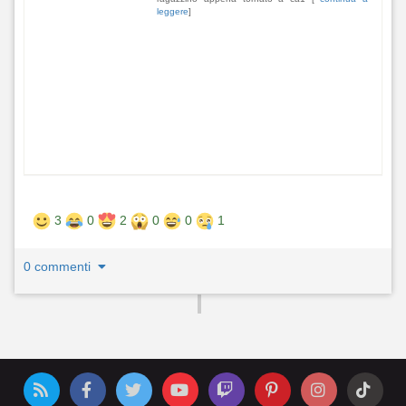
leggere
]
3
0
2
0
0
1
0 commenti