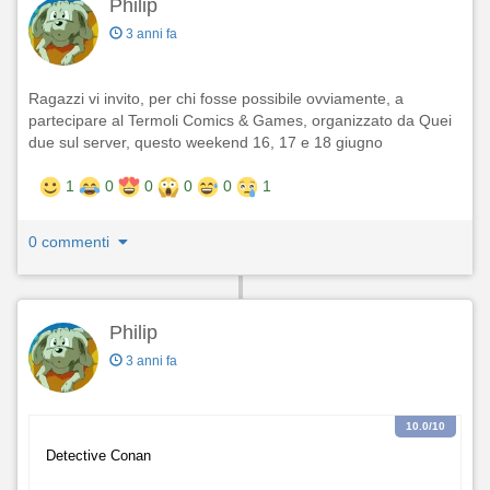
Philip
3 anni fa
Ragazzi vi invito, per chi fosse possibile ovviamente, a
partecipare al Termoli Comics & Games, organizzato da Quei
due sul server, questo weekend 16, 17 e 18 giugno
1
0
0
0
0
1
0 commenti
Philip
3 anni fa
10.0
/10
Detective Conan