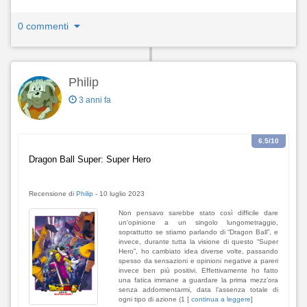
0 commenti
Philip
3 anni fa
6.5
/10
Dragon Ball Super: Super Hero
Recensione di
Philip
-
10 luglio 2023
Non pensavo sarebbe stato così difficile dare
un'opinione a un singolo lungometraggio,
soprattutto se stiamo parlando di “Dragon Ball”, e
invece, durante tutta la visione di questo “Super
Hero”, ho cambiato idea diverse volte, passando
spesso da sensazioni e opinioni negative a pareri
invece ben più positivi. Effettivamente ho fatto
una fatica immane a guardare la prima mezz’ora
senza addormentarmi, data l’assenza totale di
ogni tipo di azione (1 [
continua a leggere
]