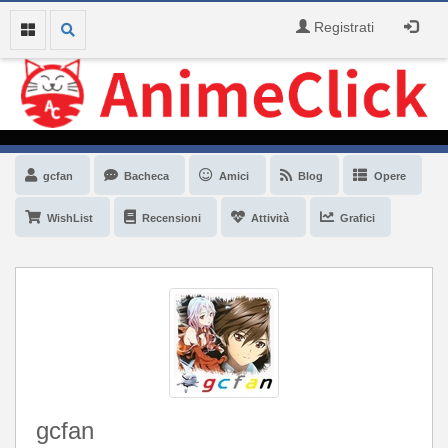
Registrati
gcfan
Bacheca
Amici
Blog
Opere
WishList
Recensioni
Attività
Grafici
gcfan