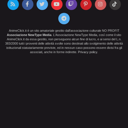
AnimeClick.it è un sito amatoriale gestito dall'associazione culturale NO PROFIT
Associazione NewType Media
. L'Associazione NewType Media, così come il sito
AnimeClick.it da essa gestito, non perseguono alcun fine di lucro, e ai sensi del L.n.
383/2000 tutti i proventi delle attività svolte sono destinati allo svolgimento delle attività
istituzionali statutariamente previste, ed in nessun caso possono essere divisi fra gli
associati, anche in forme indirette.
Privacy policy
.