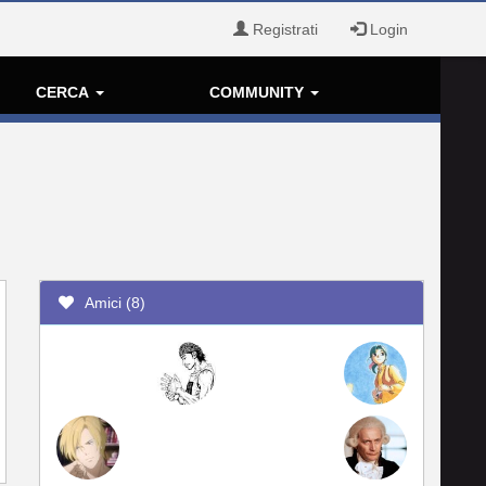
Registrati
Login
CERCA
COMMUNITY
Amici (8)