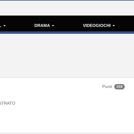
L
DRAMA
VIDEOGIOCHI
Punti:
259
STRATO