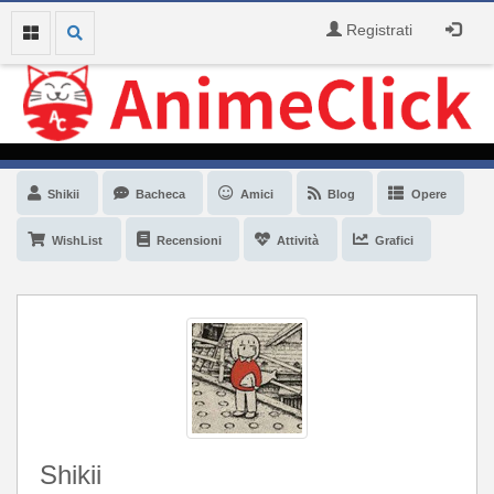
Registrati
Shikii
Bacheca
Amici
Blog
Opere
WishList
Recensioni
Attività
Grafici
Shikii