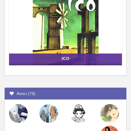
ICO
Amici (73)