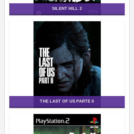
SILENT HILL 2
THE LAST OF US PARTE II