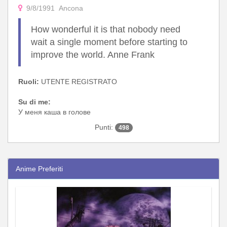
9/8/1991 Ancona
How wonderful it is that nobody need
wait a single moment before starting to
improve the world. Anne Frank
Ruoli:
UTENTE REGISTRATO
Su di me:
У меня каша в голове
Punti:
498
Anime Preferiti