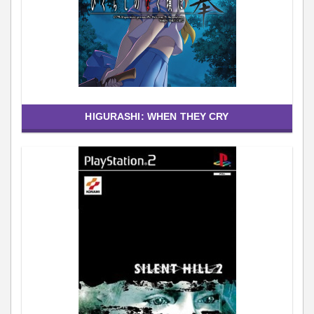
HIGURASHI: WHEN THEY CRY