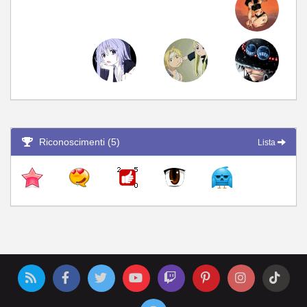
Riconoscimenti (5)
Lista