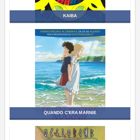
KAIBA
QUANDO C'ERA MARNIE