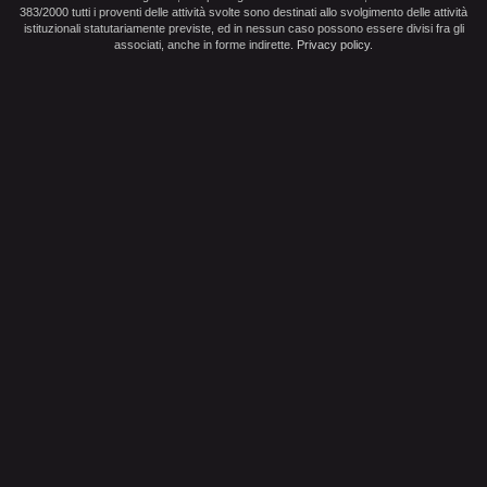
383/2000 tutti i proventi delle attività svolte sono destinati allo svolgimento delle attività
istituzionali statutariamente previste, ed in nessun caso possono essere divisi fra gli
associati, anche in forme indirette.
Privacy policy
.