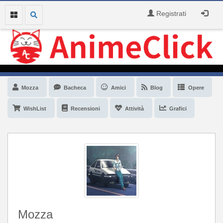
Registrati
Mozza
Bacheca
Amici
Blog
Opere
WishList
Recensioni
Attività
Grafici
Mozza