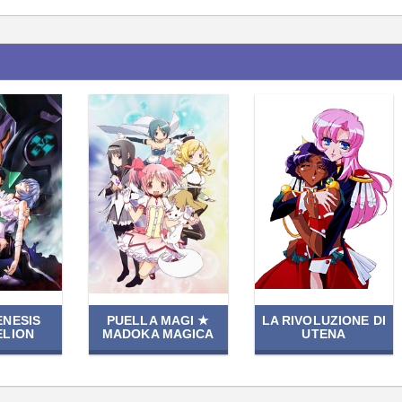
ENESIS
PUELLA MAGI ★
LA RIVOLUZIONE DI
ELION
MADOKA MAGICA
UTENA