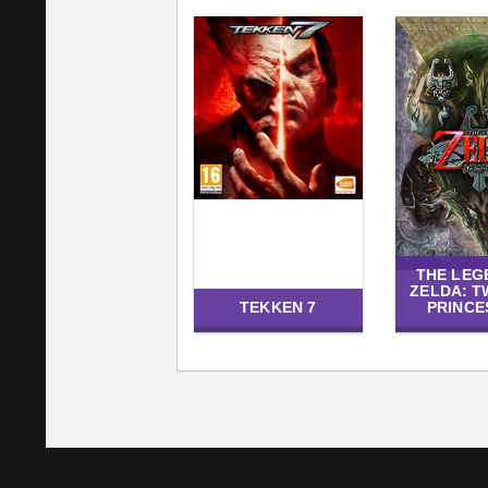
THE LEG
ZELDA: T
TEKKEN 7
PRINCE