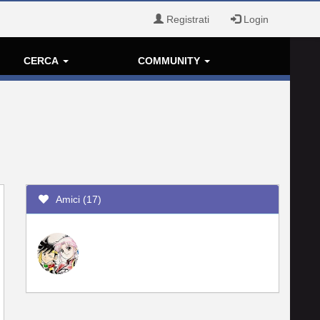
Registrati
Login
CERCA
COMMUNITY
Amici (17)