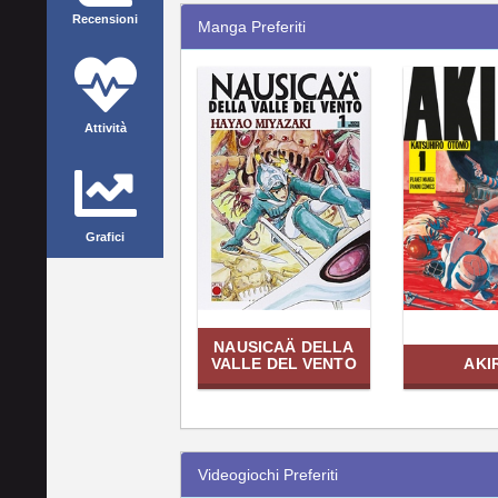
Recensioni
Manga Preferiti
Attività
Grafici
NAUSICAÄ DELLA
VALLE DEL VENTO
AKI
Videogiochi Preferiti