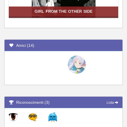
GIRL FROM THE OTHER SIDE
Amici (14)
Riconoscimenti (3)
Lista