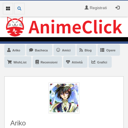
Registrati
Ariko
Bacheca
Amici
Blog
Opere
WishList
Recensioni
Attività
Grafici
Ariko