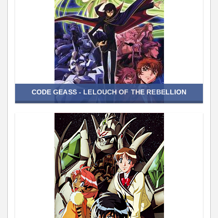
CODE GEASS - LELOUCH OF THE REBELLION