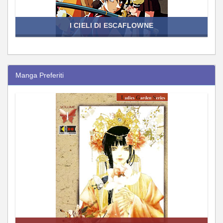
I CIELI DI ESCAFLOWNE
Manga Preferiti