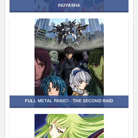
INUYASHA
FULL METAL PANIC! - THE SECOND RAID