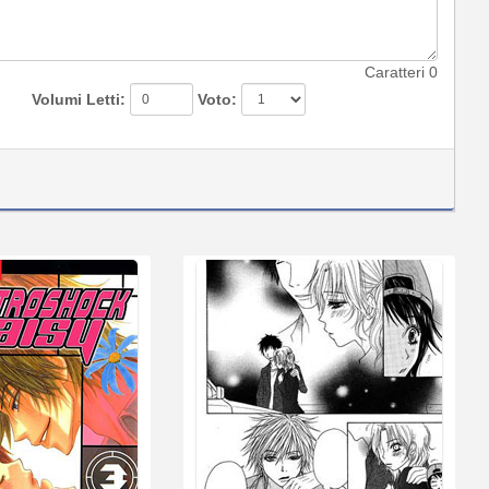
Caratteri
0
Volumi Letti:
Voto: