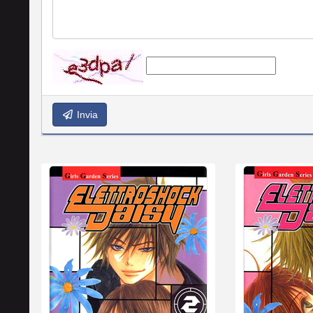
Invia