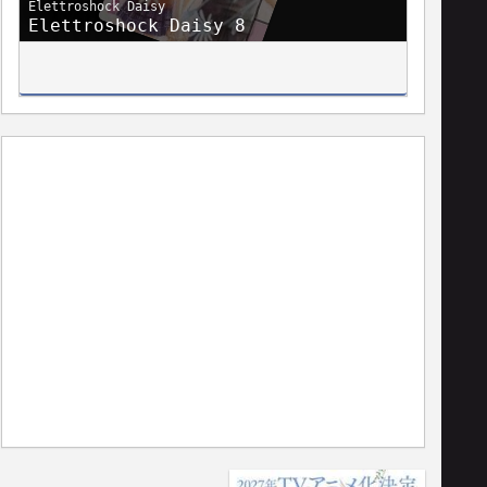
Elettroshock Daisy
Elettroshock Daisy 8