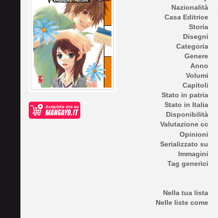
Nazionalità
Casa Editrice
Storia
Disegni
Categoria
Genere
Anno
Volumi
Capitoli
Stato in patria
Stato in Italia
Disponibilità
Valutazione cc
Opinioni
Serializzato su
Immagini
Tag generici
Nella tua lista
Nelle liste come