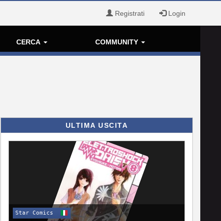
Registrati
Login
CERCA
COMMUNITY
ULTIMA USCITA
Star Comics