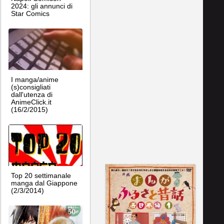
2024: gli annunci di
Star Comics
I manga/anime
(s)consigliati
dall'utenza di
AnimeClick.it
(16/2/2015)
Top 20 settimanale
manga dal Giappone
(2/3/2014)