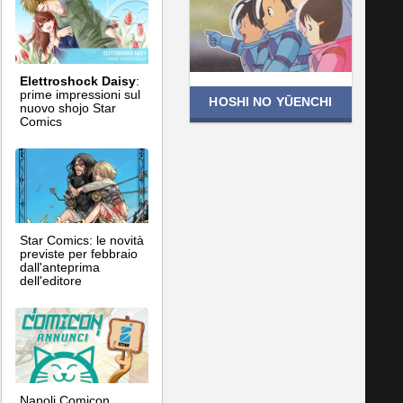
Elettroshock Daisy
:
prime impressioni sul
HOSHI NO YŪENCHI
nuovo shojo Star
Comics
Star Comics: le novità
previste per febbraio
dall'anteprima
dell'editore
Napoli Comicon