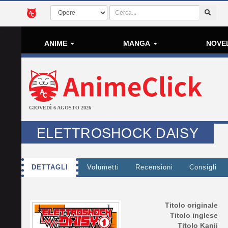
ANIME
MANGA
NOVE
GIOVEDÌ 6 AGOSTO 2026
ELETTROSHOCK DAISY
DETTAGLI
Volumetti
Recensioni
Consigli
Titolo originale
Titolo inglese
Titolo Kanji