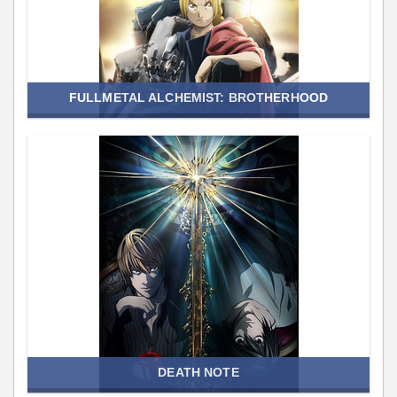
FULLMETAL ALCHEMIST: BROTHERHOOD
DEATH NOTE