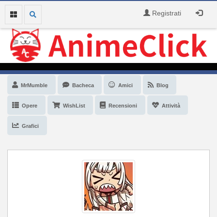
Registrati
MrMumble
Bacheca
Amici
Blog
Opere
WishList
Recensioni
Attività
Grafici