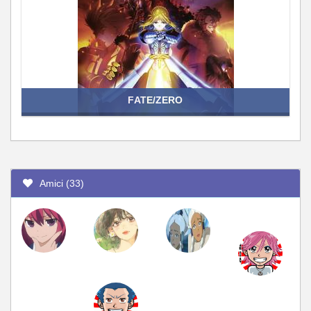
FATE/ZERO
Amici (33)