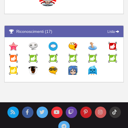
Riconoscimenti (17)
Lista