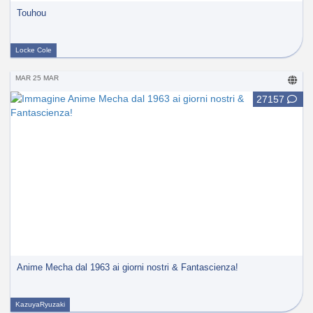
Touhou
Locke Cole
MAR 25 MAR
27157
Anime Mecha dal 1963 ai giorni nostri & Fantascienza!
KazuyaRyuzaki