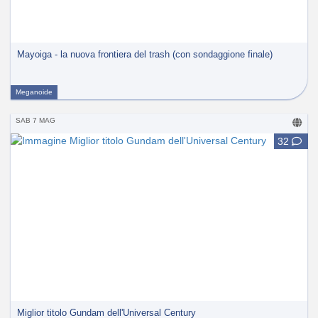
Mayoiga - la nuova frontiera del trash (con sondaggione finale)
Meganoide
SAB 7 MAG
32
Miglior titolo Gundam dell'Universal Century