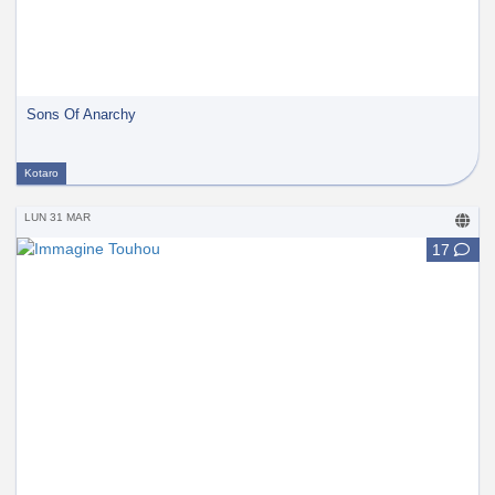
Sons Of Anarchy
Kotaro
LUN 31 MAR
17