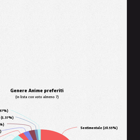
Genere Anime preferiti
(in lista con voto almeno 7)
.37%)
 (1.37%)
4%)
Sentimentale (20.55%)
)