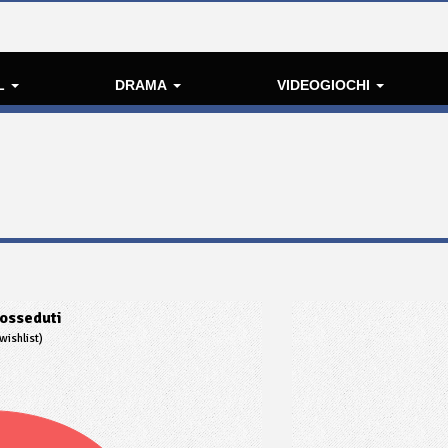
L
DRAMA
VIDEOGIOCHI
osseduti
wishlist)