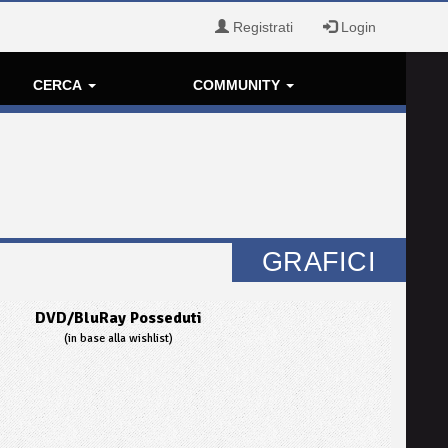
Registrati
Login
CERCA
COMMUNITY
GRAFICI
DVD/BluRay Posseduti
(in base alla wishlist)