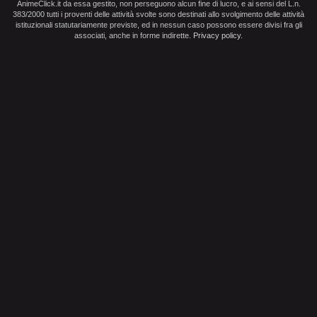
AnimeClick.it da essa gestito, non perseguono alcun fine di lucro, e ai sensi del L.n.
383/2000 tutti i proventi delle attività svolte sono destinati allo svolgimento delle attività
istituzionali statutariamente previste, ed in nessun caso possono essere divisi fra gli
associati, anche in forme indirette.
Privacy policy
.