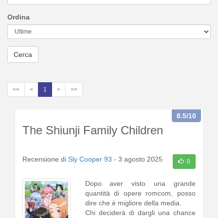
Ordina
Cerca
<<
<
1
>
>>
8.5
/10
The Shiunji Family Children
Recensione di
Sly Cooper 93
-
3 agosto 2025
0
Dopo aver visto una grande
quantità di opere romcom, posso
dire che è migliore della media.
Chi deciderà di dargli una chance