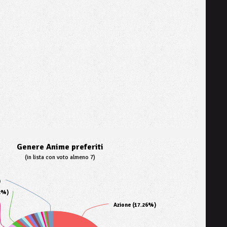
Genere Anime preferiti
(in lista con voto almeno 7)
)
2%)
Azione (17.26%)