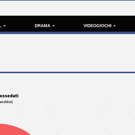
L
DRAMA
VIDEOGIOCHI
osseduti
wishlist)