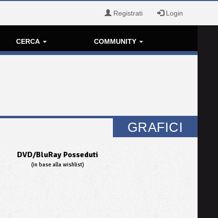
Registrati
Login
CERCA
COMMUNITY
GRAFICI
DVD/BluRay Posseduti
(in base alla wishlist)