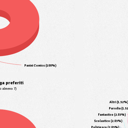
Panini Comics (100%)
a preferiti
to almeno 7)
Altri (1.52%
Parodia (1.5
Fantastico (2.03%)
Scolastico (2.03%)
Poliziesco (2.03%)