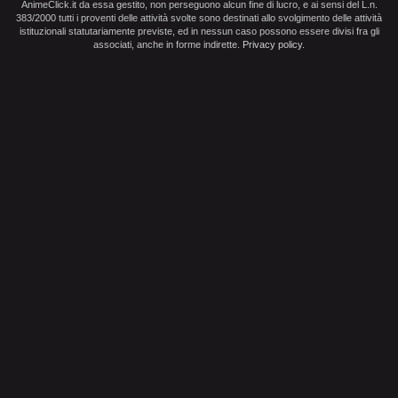
AnimeClick.it da essa gestito, non perseguono alcun fine di lucro, e ai sensi del L.n.
383/2000 tutti i proventi delle attività svolte sono destinati allo svolgimento delle attività
istituzionali statutariamente previste, ed in nessun caso possono essere divisi fra gli
associati, anche in forme indirette.
Privacy policy
.