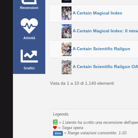
Recensioni
A Certain Magical Index
A Certain Magical Index: Il mir
Attività
A Certain Scientific Railgun
A Certain Scientific Railgun O
Grafici
Vista da 1 a 10 di 1,140 elementi
Legenda:
= L'utente ha scritto una recensione dell'ope
= Segui opera
= Range votazioni consentite: 1-10.
Voto