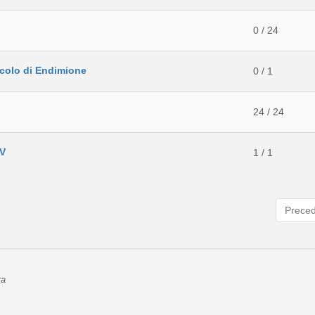
0 / 24
acolo di Endimione
0 / 1
24 / 24
AV
1 / 1
Prece
ra