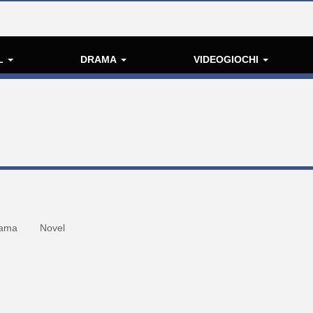
L
DRAMA
VIDEOGIOCHI
ama
Novel