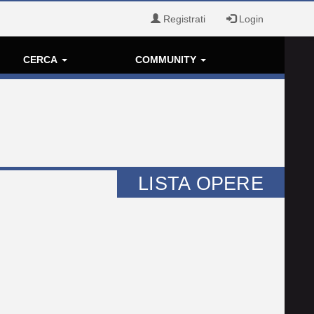
Registrati
Login
CERCA
COMMUNITY
LISTA OPERE