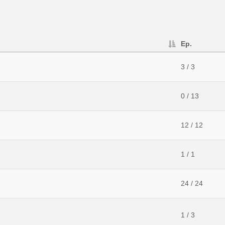
Ep.
3 / 3
0 / 13
12 / 12
1 / 1
24 / 24
1 / 3