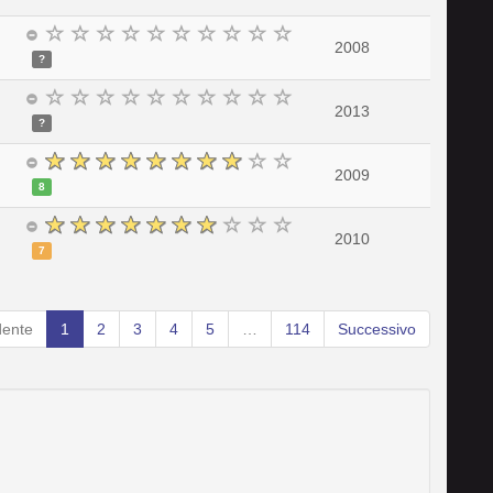
2008
?
2013
?
2009
8
2010
7
dente
1
2
3
4
5
…
114
Successivo