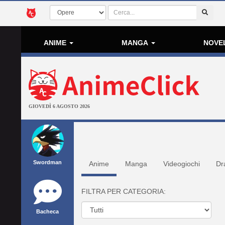
ANIME
MANGA
NOVE
GIOVEDÌ 6 AGOSTO 2026
Swordman
Anime
Manga
Videogiochi
Dr
FILTRA PER CATEGORIA:
Bacheca