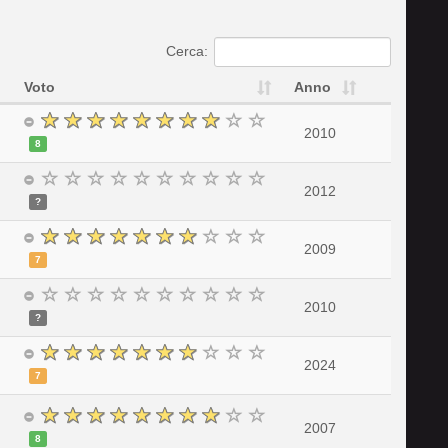
Cerca:
Voto
Anno
2010
8
2012
?
2009
7
2010
?
2024
7
2007
8