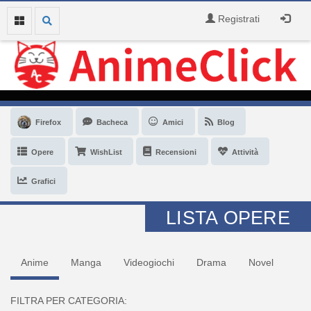
Registrati
Firefox
Bacheca
Amici
Blog
Opere
WishList
Recensioni
Attività
Grafici
LISTA OPERE
Anime
Manga
Videogiochi
Drama
Novel
FILTRA PER CATEGORIA: